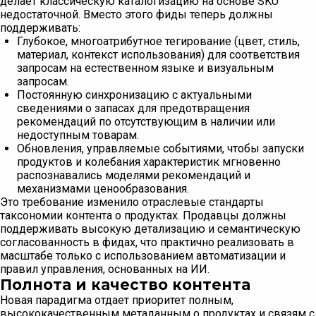
делает классическую каталогизацию на основе SKU
недостаточной. Вместо этого фиды теперь должны
поддерживать:
Глубокое, многоатрибутное тегирование (цвет, стиль,
материал, контекст использования) для соответствия
запросам на естественном языке и визуальным
запросам.
Постоянную синхронизацию с актуальными
сведениями о запасах для предотвращения
рекомендаций по отсутствующим в наличии или
недоступным товарам.
Обновления, управляемые событиями, чтобы запуски
продуктов и колебания характеристик мгновенно
распознавались моделями рекомендаций и
механизмами ценообразования.
Это требование изменило отраслевые стандарты
таксономии контента о продуктах. Продавцы должны
поддерживать высокую детализацию и семантическую
согласованность в фидах, что практично реализовать в
масштабе только с использованием автоматизации и
правил управления, основанных на ИИ.
Полнота и качество контента
Новая парадигма отдает приоритет полным,
высококачественным метаданным о продуктах и связям с