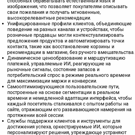
способных обрабатывать естественный язык и
изображения, что позволяет покупателям описывать
свои пожелания и получать мгновенные,
высокорелевантные рекомендации.
Унифицированные профили клиентов, объединяющие
поведение на разных каналах и устройствах, чтобы
розничные продавцы могли контекстуализировать
предложения продуктов и автоматизировать точки
контакта, такие как восстановление корзины и
рекомендации в магазине, без ручного вмешательства.
Динамическое ценообразование и маршрутизацию
платежей, управляемые ИИ, реагирующие на
рыночные сигналы, состояние запасов и
потребительский спрос в режиме реального времени
для максимизации маржи и конверсии.
Самооптимизирующиеся пользовательские пути,
построенные на основе сегментации в реальном
времени и немедленной адаптации интерфейса, чтобы
каждый посетитель сталкивался с опытом работы на
сайте, отражающим его развивающиеся намерения на
протяжении всей сессии.
Службы поддержки клиентов и инструменты для
достижения успеха, оркестрируемые ИИ, которые
персонализируют решения, упреждающе устраняют