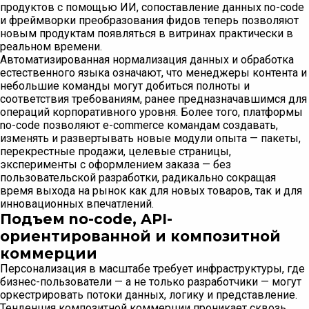
продуктов с помощью ИИ, сопоставление данных no-code
и фреймворки преобразования фидов теперь позволяют
новым продуктам появляться в витринах практически в
реальном времени.
Автоматизированная нормализация данных и обработка
естественного языка означают, что менеджеры контента и
небольшие команды могут добиться полноты и
соответствия требованиям, ранее предназначавшимся для
операций корпоративного уровня. Более того, платформы
no-code позволяют e-commerce командам создавать,
изменять и развертывать новые модули опыта — пакеты,
перекрестные продажи, целевые страницы,
эксперименты с оформлением заказа — без
пользовательской разработки, радикально сокращая
время выхода на рынок как для новых товаров, так и для
инновационных впечатлений.
Подъем no-code, API-
ориентированной и композитной
коммерции
Персонализация в масштабе требует инфраструктуры, где
бизнес-пользователи — а не только разработчики — могут
оркестрировать потоки данных, логику и представление.
Тенденция композитной коммерции проникает сквозь