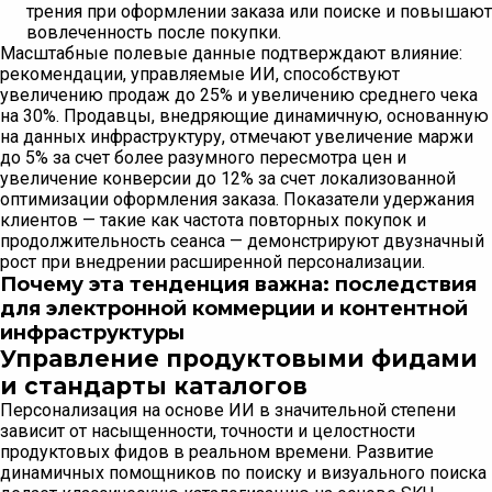
трения при оформлении заказа или поиске и повышают
вовлеченность после покупки.
Масштабные полевые данные подтверждают влияние:
рекомендации, управляемые ИИ, способствуют
увеличению продаж до 25% и увеличению среднего чека
на 30%. Продавцы, внедряющие динамичную, основанную
на данных инфраструктуру, отмечают увеличение маржи
до 5% за счет более разумного пересмотра цен и
увеличение конверсии до 12% за счет локализованной
оптимизации оформления заказа. Показатели удержания
клиентов — такие как частота повторных покупок и
продолжительность сеанса — демонстрируют двузначный
рост при внедрении расширенной персонализации.
Почему эта тенденция важна: последствия
для электронной коммерции и контентной
инфраструктуры
Управление продуктовыми фидами
и стандарты каталогов
Персонализация на основе ИИ в значительной степени
зависит от насыщенности, точности и целостности
продуктовых фидов в реальном времени. Развитие
динамичных помощников по поиску и визуального поиска