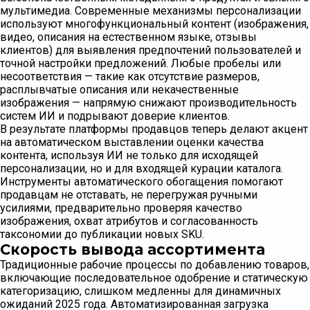
мультимедиа. Современные механизмы персонализации
используют многофункциональный контент (изображения,
видео, описания на естественном языке, отзывы
клиентов) для выявления предпочтений пользователей и
точной настройки предложений. Любые пробелы или
несоответствия — такие как отсутствие размеров,
расплывчатые описания или некачественные
изображения — напрямую снижают производительность
систем ИИ и подрывают доверие клиентов.
В результате платформы продавцов теперь делают акцент
на автоматическом выставлении оценки качества
контента, используя ИИ не только для исходящей
персонализации, но и для входящей курации каталога.
Инструменты автоматического обогащения помогают
продавцам не отставать, не перегружая ручными
усилиями, предварительно проверяя качество
изображения, охват атрибутов и согласованность
таксономии до публикации новых SKU.
Скорость вывода ассортимента
Традиционные рабочие процессы по добавлению товаров,
включающие последовательное одобрение и статическую
категоризацию, слишком медленны для динамичных
ожиданий 2025 года. Автоматизированная загрузка