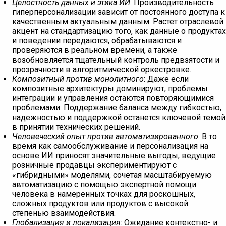
Целостность данных и этика ИИ
: Производительность
гиперперсонализации зависит от постоянного доступа к
качественным актуальным данным. Растет отраслевой
акцент на стандартизацию того, как данные о продуктах
и поведении передаются, обрабатываются и
проверяются в реальном времени, а также
возобновляется тщательный контроль предвзятости и
прозрачности в алгоритмической оркестровке.
Композитный против монолитного
: Даже если
композитные архитектуры доминируют, проблемы
интеграции и управления остаются повторяющимися
проблемами. Поддержание баланса между гибкостью,
надежностью и поддержкой останется ключевой темой
в принятии технических решений.
Человеческий опыт против автоматизированного
: В то
время как самообслуживание и персонализация на
основе ИИ приносят значительные выгоды, ведущие
розничные продавцы экспериментируют с
«гибридными» моделями, сочетая масштабируемую
автоматизацию с помощью экспертной помощи
человека в намеренных точках для роскошных,
сложных продуктов или продуктов с высокой
степенью взаимодействия.
Глобализация и локализация
: Ожидание контекстно- и