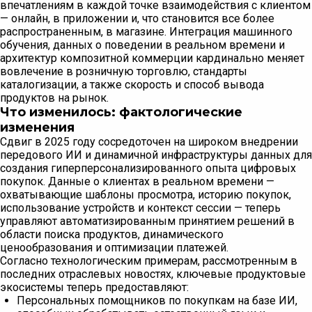
впечатлениям в каждой точке взаимодействия с клиентом
— онлайн, в приложении и, что становится все более
распространенным, в магазине. Интеграция машинного
обучения, данных о поведении в реальном времени и
архитектур композитной коммерции кардинально меняет
вовлечение в розничную торговлю, стандарты
каталогизации, а также скорость и способ вывода
продуктов на рынок.
Что изменилось: фактологические
изменения
Сдвиг в 2025 году сосредоточен на широком внедрении
передового ИИ и динамичной инфраструктуры данных для
создания гиперперсонализированного опыта цифровых
покупок. Данные о клиентах в реальном времени —
охватывающие шаблоны просмотра, историю покупок,
использование устройств и контекст сессии — теперь
управляют автоматизированным принятием решений в
области поиска продуктов, динамического
ценообразования и оптимизации платежей.
Согласно технологическим примерам, рассмотренным в
последних отраслевых новостях, ключевые продуктовые
экосистемы теперь предоставляют:
Персональных помощников по покупкам на базе ИИ,