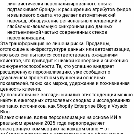
лингвистически персонализированного опыта
подталкивает бренды к расширению атрибутов фидов
и языкового охвата, что делает автоматический
перевод, обнаружение региональных тенденций и
глобально-локальную синхронизацию данных
неотъемлемой частью современных стеков
персонализации.
Эта трансформация не лишена риска. Продавцы,
отстающие в инфраструктуре данных или автоматизации,
изо всех сил пытаются соответствовать ожиданиям
клиентов, что приводит к низкой конверсии и снижению
конкурентоспособности. Те, кто успешно внедряет
расширенную персонализацию, уже сообщают о
двузначном процентном улучшении основных
показателей, таких как маржа, удержание и пожизненная
ценность клиента.
Дополнительные взгляды и анализ этих тенденций можно
найти в ежегодных отраслевых сводках и исследованиях
из таких источников, как Shopify Enterprise Blog и Voyado
Blog.
В заключение, волна персонализации на основе ИИ в
реальном времени 2025 года переопределяет
электронную коммерцию на каждом этапе — от