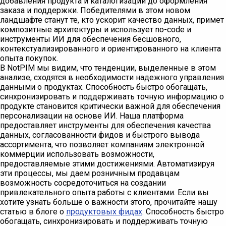
добавления продукта и каталогизации до оформления
заказа и поддержки. Победителями в этом новом
ландшафте станут те, кто ускорит качество данных, примет
композитные архитектуры и использует no-code и
инструменты ИИ для обеспечения бесшовного,
контекстуализированного и ориентированного на клиента
опыта покупок.
В NotPIM мы видим, что тенденции, выделенные в этом
анализе, сходятся в необходимости надежного управления
данными о продуктах. Способность быстро обогащать,
синхронизировать и поддерживать точную информацию о
продукте становится критически важной для обеспечения
персонализации на основе ИИ. Наша платформа
предоставляет инструменты для обеспечения качества
данных, согласованности фидов и быстрого вывода
ассортимента, что позволяет компаниям электронной
коммерции использовать возможности,
предоставляемые этими достижениями. Автоматизируя
эти процессы, мы даем розничным продавцам
возможность сосредоточиться на создании
привлекательного опыта работы с клиентами. Если вы
хотите узнать больше о важности этого, прочитайте нашу
статью в блоге о
продуктовых фидах
. Способность быстро
обогащать, синхронизировать и поддерживать точную