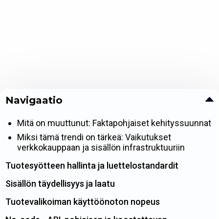
Navigaatio
Mitä on muuttunut: Faktapohjaiset kehityssuunnat
Miksi tämä trendi on tärkeä: Vaikutukset
verkkokauppaan ja sisällön infrastruktuuriin
Tuotesyötteen hallinta ja luettelostandardit
Sisällön täydellisyys ja laatu
Tuotevalikoiman käyttöönoton nopeus