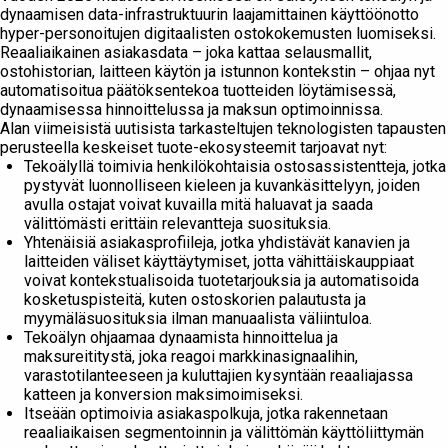
dynaamisen data-infrastruktuurin laajamittainen käyttöönotto
hyper-personoitujen digitaalisten ostokokemusten luomiseksi.
Reaaliaikainen asiakasdata – joka kattaa selausmallit,
ostohistorian, laitteen käytön ja istunnon kontekstin – ohjaa nyt
automatisoitua päätöksentekoa tuotteiden löytämisessä,
dynaamisessa hinnoittelussa ja maksun optimoinnissa.
Alan viimeisistä uutisista tarkasteltujen teknologisten tapausten
perusteella keskeiset tuote-ekosysteemit tarjoavat nyt:
Tekoälyllä toimivia henkilökohtaisia ostosassistentteja, jotka
pystyvät luonnolliseen kieleen ja kuvankäsittelyyn, joiden
avulla ostajat voivat kuvailla mitä haluavat ja saada
välittömästi erittäin relevantteja suosituksia.
Yhtenäisiä asiakasprofiileja, jotka yhdistävät kanavien ja
laitteiden väliset käyttäytymiset, jotta vähittäiskauppiaat
voivat kontekstualisoida tuotetarjouksia ja automatisoida
kosketuspisteitä, kuten ostoskorien palautusta ja
myymäläsuosituksia ilman manuaalista väliintuloa.
Tekoälyn ohjaamaa dynaamista hinnoittelua ja
maksureititystä, joka reagoi markkinasignaalihin,
varastotilanteeseen ja kuluttajien kysyntään reaaliajassa
katteen ja konversion maksimoimiseksi.
Itseään optimoivia asiakaspolkuja, jotka rakennetaan
reaaliaikaisen segmentoinnin ja välittömän käyttöliittymän