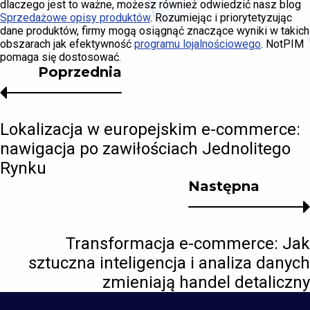
dlaczego jest to ważne, możesz również odwiedzić nasz blog
Sprzedażowe opisy produktów
. Rozumiejąc i priorytetyzując
dane produktów, firmy mogą osiągnąć znaczące wyniki w takich
obszarach jak efektywność
programu lojalnościowego
. NotPIM
pomaga się dostosować.
Poprzednia
Lokalizacja w europejskim e-commerce:
nawigacja po zawiłościach Jednolitego
Rynku
Następna
Transformacja e-commerce: Jak
sztuczna inteligencja i analiza danych
zmieniają handel detaliczny