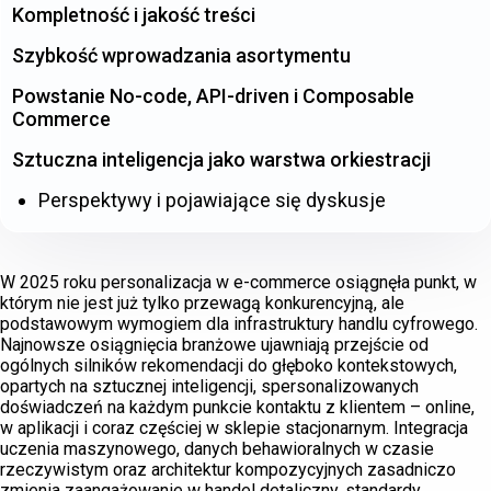
Kompletność i jakość treści
Szybkość wprowadzania asortymentu
Powstanie No-code, API-driven i Composable
Commerce
Sztuczna inteligencja jako warstwa orkiestracji
Perspektywy i pojawiające się dyskusje
W 2025 roku personalizacja w e-commerce osiągnęła punkt, w
którym nie jest już tylko przewagą konkurencyjną, ale
podstawowym wymogiem dla infrastruktury handlu cyfrowego.
Najnowsze osiągnięcia branżowe ujawniają przejście od
ogólnych silników rekomendacji do głęboko kontekstowych,
opartych na sztucznej inteligencji, spersonalizowanych
doświadczeń na każdym punkcie kontaktu z klientem – online,
w aplikacji i coraz częściej w sklepie stacjonarnym. Integracja
uczenia maszynowego, danych behawioralnych w czasie
rzeczywistym oraz architektur kompozycyjnych zasadniczo
zmienia zaangażowanie w handel detaliczny, standardy