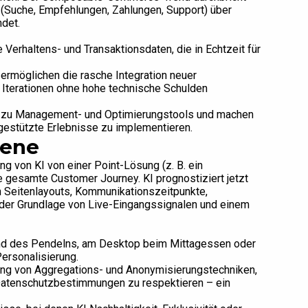
Suche, Empfehlungen, Zahlungen, Support) über
det.
Verhaltens- und Transaktionsdaten, die in Echtzeit für
ermöglichen die rasche Integration neuer
 Iterationen ohne hohe technische Schulden
 zu Management- und Optimierungstools und machen
gestützte Erlebnisse zu implementieren.
bene
ng von KI von einer Point-Lösung (z. B. ein
 gesamte Customer Journey. KI prognostiziert jetzt
h Seitenlayouts, Kommunikationszeitpunkte,
der Grundlage von Live-Eingangssignalen und einem
end des Pendelns, am Desktop beim Mittagessen oder
ersonalisierung.
ung von Aggregations- und Anonymisierungstechniken,
 Datenschutzbestimmungen zu respektieren – ein