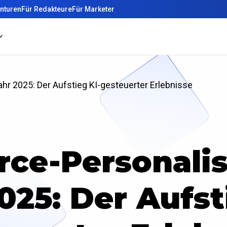
nturen
Für Redakteure
Für Marketer
r 2025: Der Aufstieg KI-gesteuerter Erlebnisse
ce-Personalis
025: Der Aufst