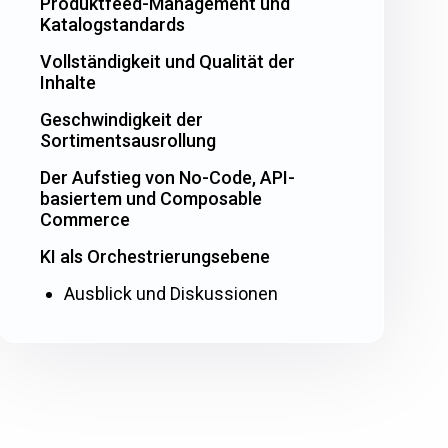
Produktfeed-Management und
Katalogstandards
Vollständigkeit und Qualität der
Inhalte
Geschwindigkeit der
Sortimentsausrollung
Der Aufstieg von No-Code, API-
basiertem und Composable
Commerce
KI als Orchestrierungsebene
Ausblick und Diskussionen