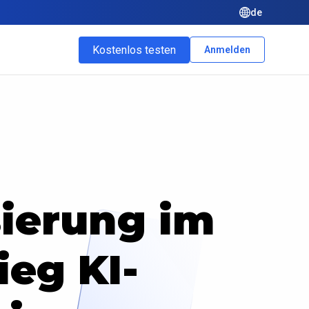
de
Kostenlos testen
Anmelden
ierung im
ieg KI-