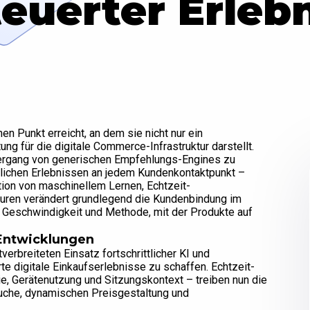
euerter Erleb
n Punkt erreicht, an dem sie nicht nur ein
g für die digitale Commerce-Infrastruktur darstellt.
ergang von generischen Empfehlungs-Engines zu
lichen Erlebnissen an jedem Kundenkontaktpunkt –
tion von maschinellem Lernen, Echtzeit-
ren verändert grundlegend die Kundenbindung im
e Geschwindigkeit und Methode, mit der Produkte auf
 Entwicklungen
erbreiteten Einsatz fortschrittlicher KI und
te digitale Einkaufserlebnisse zu schaffen. Echtzeit-
ie, Gerätenutzung und Sitzungskontext – treiben nun die
uche, dynamischen Preisgestaltung und