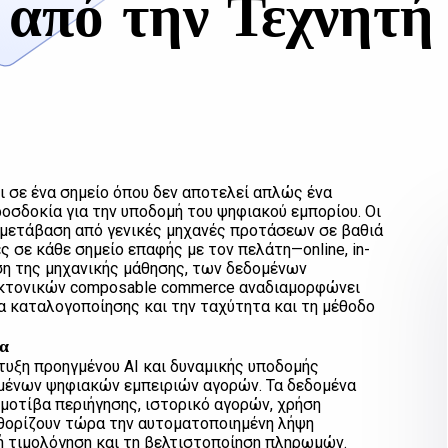
 από την Τεχνητ
ι σε ένα σημείο όπου δεν αποτελεί απλώς ένα
οσδοκία για την υποδομή του ψηφιακού εμπορίου. Οι
 μετάβαση από γενικές μηχανές προτάσεων σε βαθιά
ς σε κάθε σημείο επαφής με τον πελάτη—online, in-
ωση της μηχανικής μάθησης, των δεδομένων
εκτονικών composable commerce αναδιαμορφώνει
 καταλογοποίησης και την ταχύτητα και τη μέθοδο
να
τυξη προηγμένου AI και δυναμικής υποδομής
υμένων ψηφιακών εμπειριών αγορών. Τα δεδομένα
οτίβα περιήγησης, ιστορικό αγορών, χρήση
θορίζουν τώρα την αυτοματοποιημένη λήψη
 τιμολόγηση και τη βελτιστοποίηση πληρωμών.