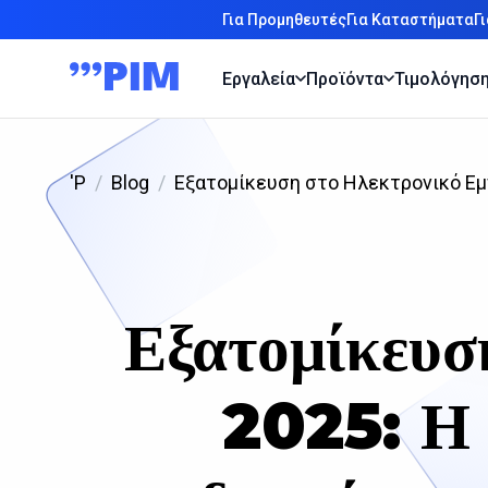
Για Προμηθευτές
Για Καταστήματα
Γ
Εργαλεία
Προϊόντα
Τιμολόγησ
'P
Blog
Εξατομίκευση στο Ηλεκτρονικό Εμ
Εξατομίκευσ
2025: Η 