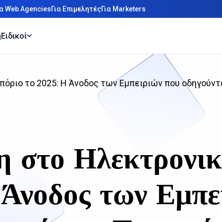
ια Web Agencies
Για Επιμελητές
Για Marketers
η
Ειδικοί
πόριο το 2025: Η Άνοδος των Εμπειριών που οδηγούντ
η στο Ηλεκτρονικ
Άνοδος των Εμπε