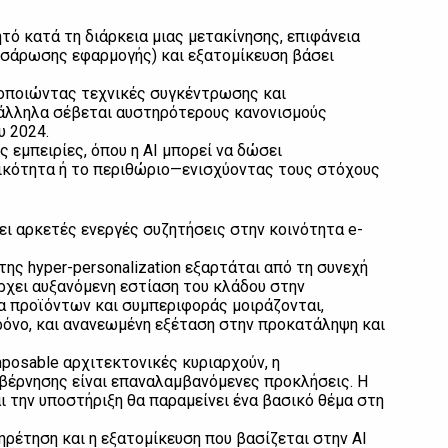
τό κατά τη διάρκεια μιας μετακίνησης, επιφάνεια
ω σάρωσης εφαρμογής) και εξατομίκευση βάσει
μοποιώντας τεχνικές συγκέντρωσης και
άλληλα σέβεται αυστηρότερους κανονισμούς
υ 2024.
ς εμπειρίες, όπου η AI μπορεί να δώσει
ικότητα ή το περιθώριο—ενισχύοντας τους στόχους
ι αρκετές ενεργές συζητήσεις στην κοινότητα e-
της hyper-personalization εξαρτάται από τη συνεχή
ρχει αυξανόμενη εστίαση του κλάδου στην
α προϊόντων και συμπεριφοράς μοιράζονται,
ρόνο, και ανανεωμένη εξέταση στην προκατάληψη και
mposable αρχιτεκτονικές κυριαρχούν, η
έρνησης είναι επαναλαμβανόμενες προκλήσεις. Η
αι την υποστήριξη θα παραμείνει ένα βασικό θέμα στη
ηρέτηση και η εξατομίκευση που βασίζεται στην ΑΙ