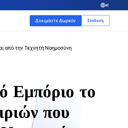
el
Δοκιμάστε Δωρεάν
Σύνδεση
αι από την Τεχνητή Νοημοσύνη
ό Εμπόριο το
ιριών που