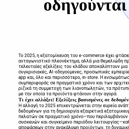
οδηγούνται
Το 2025, η εξατομίκευση του e-commerce έχει φτάσε
ανταγωνιστικό πλεονέκτημα, αλλά μια θεμελιώδη πρ
τελευταίες εξελίξεις του κλάδου αποκαλύπτουν μια
συγκρισιακές, AI-οδηγούμενες, προσωπικές εμπειρίε
app και, όλο και περισσότερο, in-store. Η ενσωμάτ
συμπεριφοράς σε πραγματικό χρόνο και των αρχιτ
ριζικά τη συμμετοχή των λιανοπωλητών, τα πρότυπα
με την οποία τα προϊόντα φτάνουν στην αγορά.
Τι έχει αλλάξει: Εξελίξεις βασισμένες σε δεδομέ
Η αλλαγή το 2025 επικεντρώνεται στην ευρεία ανάπ
δεδομένων για τη δημιουργία εξαιρετικά εξατομικε
πελατών σε πραγματικό χρόνο—που περιλαμβάνουν μ
συσκευών και συγκείμενο περιόδου λειτουργίας—κα
αποφάσεων στην ανακάλυψη προϊόντων, τη δυναμική