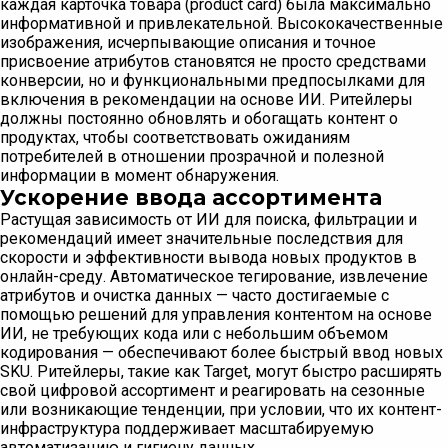
каждая карточка товара (product card) была максимально
информативной и привлекательной. Высококачественные
изображения, исчерпывающие описания и точное
присвоение атрибутов становятся не просто средствами
конверсии, но и функциональными предпосылками для
включения в рекомендации на основе ИИ. Ритейлеры
должны постоянно обновлять и обогащать контент о
продуктах, чтобы соответствовать ожиданиям
потребителей в отношении прозрачной и полезной
информации в момент обнаружения.
Ускорение ввода ассортимента
Растущая зависимость от ИИ для поиска, фильтрации и
рекомендаций имеет значительные последствия для
скорости и эффективности вывода новых продуктов в
онлайн-среду. Автоматическое тегирование, извлечение
атрибутов и очистка данных — часто достигаемые с
помощью решений для управления контентом на основе
ИИ, не требующих кода или с небольшим объемом
кодирования — обеспечивают более быстрый ввод новых
SKU. Ритейлеры, такие как Target, могут быстро расширять
свой цифровой ассортимент и реагировать на сезонные
или возникающие тенденции, при условии, что их контент-
инфраструктура поддерживает масштабируемую
автоматизацию и гигиену данных.