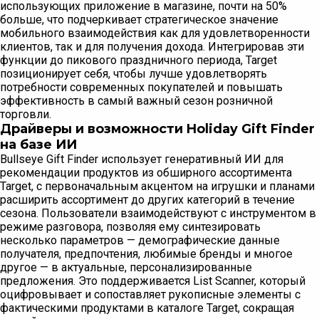
использующих приложение в магазине, почти на 50%
больше, что подчеркивает стратегическое значение
мобильного взаимодействия как для удовлетворенности
клиентов, так и для получения дохода. Интегрировав эти
функции до пикового праздничного периода, Target
позиционирует себя, чтобы лучше удовлетворять
потребности современных покупателей и повышать
эффективность в самый важный сезон розничной
торговли.
Драйверы и возможности Holiday Gift Finder
на базе ИИ
Bullseye Gift Finder использует генеративный ИИ для
рекомендации продуктов из обширного ассортимента
Target, с первоначальным акцентом на игрушки и планами
расширить ассортимент до других категорий в течение
сезона. Пользователи взаимодействуют с инструментом в
режиме разговора, позволяя ему синтезировать
несколько параметров — демографические данные
получателя, предпочтения, любимые бренды и многое
другое — в актуальные, персонализированные
предложения. Это поддерживается List Scanner, который
оцифровывает и сопоставляет рукописные элементы с
фактическими продуктами в каталоге Target, сокращая