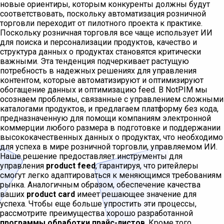
новые ориентиры, которым конкуренты должны будут
соответствовать, поскольку автоматизация розничной
торговли переходит от пилотного проекта к практике.
Поскольку розничная торговля все чаще использует ИИ
для поиска и персонализации продуктов, качество и
структура данных о продуктах становятся критически
важными. Эта тенденция подчеркивает растущую
потребность в надежных решениях для управления
контентом, которые автоматизируют и оптимизируют
обогащение данных и оптимизацию feed. В NotPIM мы
осознаем проблемы, связанные с управлением сложными
каталогами продуктов, и предлагаем платформу без кода,
предназначенную для помощи компаниям электронной
коммерции любого размера в подготовке и поддержании
высококачественных данных о продуктах, что необходимо
для успеха в мире розничной торговли, управляемом ИИ.
Наше решение предоставляет инструменты для
управления
product feed
, гарантируя, что ритейлеры
смогут легко адаптироваться к меняющимся требованиям
рынка. Аналогичным образом, обеспечение качества
ваших
product card
имеет решающее значение для
успеха. Чтобы еще больше упростить эти процессы,
рассмотрите преимущества хорошо разработанной
программы обработки прайс-листов
. Кроме того,