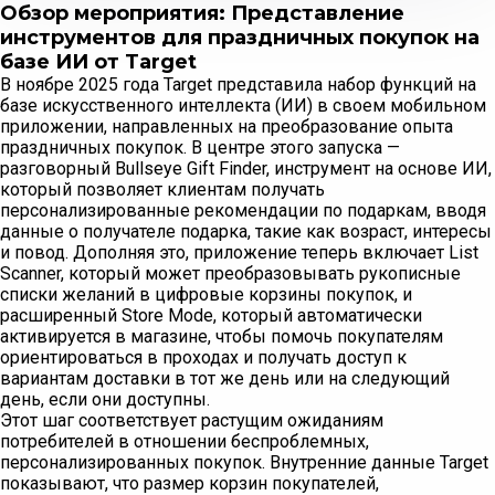
Обзор мероприятия: Представление
инструментов для праздничных покупок на
базе ИИ от Target
В ноябре 2025 года Target представила набор функций на
базе искусственного интеллекта (ИИ) в своем мобильном
приложении, направленных на преобразование опыта
праздничных покупок. В центре этого запуска —
разговорный Bullseye Gift Finder, инструмент на основе ИИ,
который позволяет клиентам получать
персонализированные рекомендации по подаркам, вводя
данные о получателе подарка, такие как возраст, интересы
и повод. Дополняя это, приложение теперь включает List
Scanner, который может преобразовывать рукописные
списки желаний в цифровые корзины покупок, и
расширенный Store Mode, который автоматически
активируется в магазине, чтобы помочь покупателям
ориентироваться в проходах и получать доступ к
вариантам доставки в тот же день или на следующий
день, если они доступны.
Этот шаг соответствует растущим ожиданиям
потребителей в отношении беспроблемных,
персонализированных покупок. Внутренние данные Target
показывают, что размер корзин покупателей,