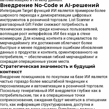
Внедрение No-Code и AI-решений
Интеграция Target функций ИИ является примером более
широкого перехода к демократизации цифровых
инструментов в розничной торговле. List Scanner и
разговорный Gift Finder снижают потребность в
технических знаниях среди конечных пользователей,
воплощая рост интерфейсов ИИ без кода в стеке
коммерции. Для команд контента и специалистов по
мерчандайзингу эти достижения облегчают более
быстрые и менее подверженные ошибкам обновления
данных о продуктах и контента, ориентированного на
потребителя, — обеспечивая гибкий мерчандайзинг и
сокращая операционные узкие места.
Стратегическая значимость и будущий
контекст
Внедрение помощников по покупкам на базе ИИ является
частью гораздо более масштабной тенденции к
персонализации и автоматизации в розничной торговле.
Поскольку генеративный ИИ внедряется глубже как в
потребительские, так и в операционные точки
соприкосновения, ожидания будут меняться в отношении
того, как информация структурирована, доступна и