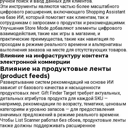
ручной поиск и ввод данных для клиентов.
Эти инструменты являются частью более масштабного
цифрового расширения, включающего Shopping Assistant
на базе ИИ, который помогает как клиентам, так и
сотрудникам с запросами о продуктах и рекомендациями.
Улучшения Store Mode добавляют элементы цифрового
взаимодействия, такие как игры в магазине, и
практические преимущества, такие как навигация по
проходам в режиме реального времени и альтернативы
выполнения заказов на месте для отсутствующих товаров.
Влияние на инфраструктуру контента
электронной коммерции
Влияние на продуктовые ленты
(product feeds)
Развертывание систем рекомендаций на основе ИИ
зависит от базового качества и насыщенности
продуктовых лент. Gift Finder Target требует актуальных,
детальных атрибутов продукта для каждой SKU —
например, рекомендации по возрасту, тематике, ценовым
категориям и уровню запасов — для предоставления
значимых предложений в режиме реального времени.
Чтобы List Scanner работал без сбоев, продуктовые ленты
также должны поддерживать расширенное