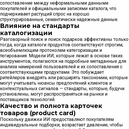
сопоставление между неформальными данными
покупателей и официальными записями каталога, что
подчеркивает растущий спрос на хорошо
структурированные, семантически надежные данные.
Влияние на стандарты
каталогизации
Разговорный поиск и поиск подарков эффективны только
тогда, когда каталоги продуктов соответствуют строгим,
всеобъемлющим протоколам категоризации и
тегирования. Модели ИИ, которые лежат в основе таких
инструментов, полагаются на подробные метаданные для
анализа намерений пользователей и их сопоставления с
соответствующими продуктами. Это побуждает
ритейлеров внедрять или расширять таксономии, которые
могут учитывать нюансы предпочтений клиентов и
контекстуальных сигналов — стандарты, которые, будучи
установлены, могут распространяться на рынки и
поставщиков технологий.
Качество и полнота карточек
товаров (product card)
Поскольку движки ИИ предоставляют покупателям
индивидуальные подборки, возрастает давление, чтобы