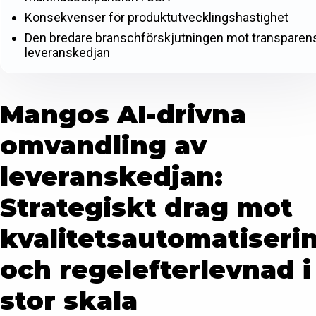
Konsekvenser för produktutvecklingshastighet
Den bredare branschförskjutningen mot transparens
leveranskedjan
Mangos AI-drivna
omvandling av
leveranskedjan:
Strategiskt drag mot
kvalitetsautomatiseri
och regelefterlevnad i
stor skala