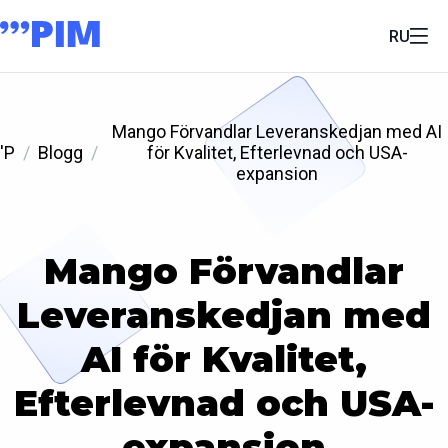
RU
Mango Förvandlar Leveranskedjan med AI
'P
Blogg
för Kvalitet, Efterlevnad och USA-
expansion
Mango Förvandlar
Leveranskedjan med
AI för Kvalitet,
Efterlevnad och USA-
expansion