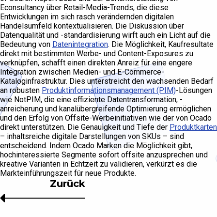
Econsultancy über Retail-Media-Trends, die diese
Entwicklungen im sich rasch verändernden digitalen
Handelsumfeld kontextualisieren. Die Diskussion über
Datenqualität und -standardisierung wirft auch ein Licht auf die
Bedeutung von
Datenintegration
. Die Möglichkeit, Kaufresultate
direkt mit bestimmten Werbe- und Content-Exposures zu
verknüpfen, schafft einen direkten Anreiz für eine engere
Integration zwischen Medien- und E-Commerce-
Kataloginfrastruktur. Dies unterstreicht den wachsenden Bedarf
an robusten
Produktinformationsmanagement (PIM)
-Lösungen
wie NotPIM, die eine effiziente Datentransformation, -
anreicherung und kanalübergreifende Optimierung ermöglichen
und den Erfolg von Offsite-Werbeinitiativen wie der von Ocado
direkt unterstützen. Die Genauigkeit und Tiefe der
Produktkarten
– inhaltsreiche digitale Darstellungen von SKUs – sind
entscheidend. Indem Ocado Marken die Möglichkeit gibt,
hochinteressierte Segmente sofort offsite anzusprechen und
kreative Varianten in Echtzeit zu validieren, verkürzt es die
Markteinführungszeit für neue Produkte.
Zurück