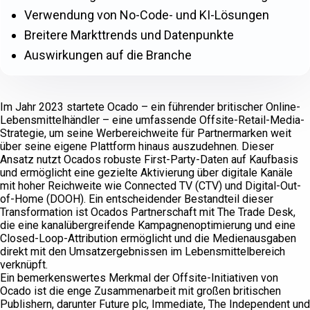
Verwendung von No-Code- und KI-Lösungen
Breitere Markttrends und Datenpunkte
Auswirkungen auf die Branche
Im Jahr 2023 startete Ocado – ein führender britischer Online-
Lebensmittelhändler – eine umfassende Offsite-Retail-Media-
Strategie, um seine Werbereichweite für Partnermarken weit
über seine eigene Plattform hinaus auszudehnen. Dieser
Ansatz nutzt Ocados robuste First-Party-Daten auf Kaufbasis
und ermöglicht eine gezielte Aktivierung über digitale Kanäle
mit hoher Reichweite wie Connected TV (CTV) und Digital-Out-
of-Home (DOOH). Ein entscheidender Bestandteil dieser
Transformation ist Ocados Partnerschaft mit The Trade Desk,
die eine kanalübergreifende Kampagnenoptimierung und eine
Closed-Loop-Attribution ermöglicht und die Medienausgaben
direkt mit den Umsatzergebnissen im Lebensmittelbereich
verknüpft.
Ein bemerkenswertes Merkmal der Offsite-Initiativen von
Ocado ist die enge Zusammenarbeit mit großen britischen
Publishern, darunter Future plc, Immediate, The Independent und