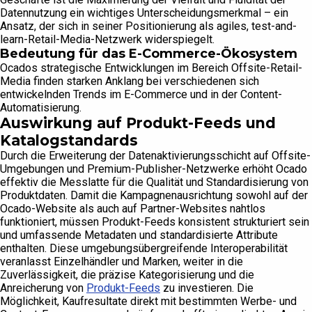
Datennutzung ein wichtiges Unterscheidungsmerkmal – ein
Ansatz, der sich in seiner Positionierung als agiles, test-and-
learn-Retail-Media-Netzwerk widerspiegelt.
Bedeutung für das E-Commerce-Ökosystem
Ocados strategische Entwicklungen im Bereich Offsite-Retail-
Media finden starken Anklang bei verschiedenen sich
entwickelnden Trends im E-Commerce und in der Content-
Automatisierung.
Auswirkung auf Produkt-Feeds und
Katalogstandards
Durch die Erweiterung der Datenaktivierungsschicht auf Offsite-
Umgebungen und Premium-Publisher-Netzwerke erhöht Ocado
effektiv die Messlatte für die Qualität und Standardisierung von
Produktdaten. Damit die Kampagnenausrichtung sowohl auf der
Ocado-Website als auch auf Partner-Websites nahtlos
funktioniert, müssen Produkt-Feeds konsistent strukturiert sein
und umfassende Metadaten und standardisierte Attribute
enthalten. Diese umgebungsübergreifende Interoperabilität
veranlasst Einzelhändler und Marken, weiter in die
Zuverlässigkeit, die präzise Kategorisierung und die
Anreicherung von
Produkt-Feeds
zu investieren. Die
Möglichkeit, Kaufresultate direkt mit bestimmten Werbe- und