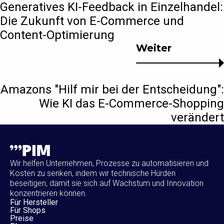
Generatives KI-Feedback in Einzelhandel:
Die Zukunft von E-Commerce und
Content-Optimierung
Weiter
Amazons "Hilf mir bei der Entscheidung":
Wie KI das E-Commerce-Shopping
verändert
Wir helfen Unternehmen, Prozesse zu automatisieren und
Kosten zu senken, indem wir technische Hürden
beseitigen, damit sie sich auf Wachstum und Innovation
konzentrieren können.
Für Hersteller
Für Shops
Preise