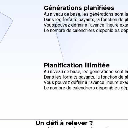
Générations planifiées
Au niveau de base, les générations sont la
Dans les forfaits payants, la fonction de
p
Vous pouvez définir à l'avance l'heure ex
Le nombre de calendriers disponibles dépe
Planification illimitée
Au niveau de base, les générations sont la
Dans les forfaits payants, la fonction de
p
Vous pouvez définir à l'avance l'heure ex
Le nombre de calendriers disponibles dépe
Un défi à relever ?