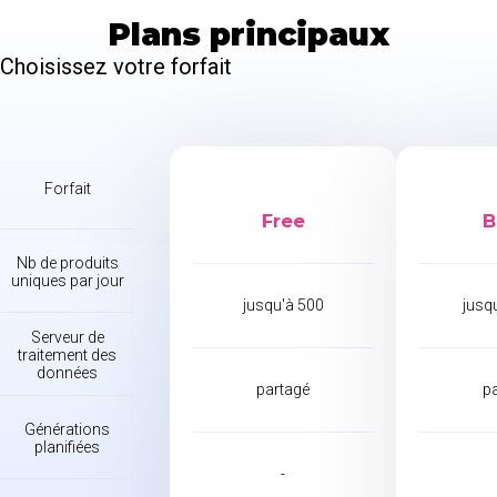
Plans principaux
Choisissez votre forfait
Forfait
Free
B
Nb de produits
uniques par jour
jusqu'à 500
jusq
Serveur de
traitement des
données
partagé
p
Générations
planifiées
-