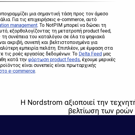
υπογραμμίζει μια σημαντική τάση προς τον άμεσο
ια. Για τις επιχειρήσεις e-commerce, αυτό
mation management
. Το NotPIM μπορεί να δώσει τη
υτό, εξορθολογίζοντας τη μετατροπή product feed,
 τη συνέπεια του καταλόγου σε όλα τα ψηφιακά
ναι ακριβή, συνεπή και βελτιστοποιημένα για
αλύτερη εμπειρία πελάτη. Επιπλέον, με έμφαση στα
ε τις ροές εργασίας δεδομένων. Το
Delta Feed
μας
λάθη κατά την
φόρτωση product feeds
, έχουμε μερικές
ροϊόντος είναι συνεπείς είναι πρωταρχικής
x στο e-commerce
.
Η Nordstrom αξιοποιεί την τεχνητ
βελτίωση των ροών