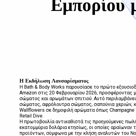
Εμπορίου 
Η Εκδήλωση Λανσαρίσματος
Η Bath & Body Works παρουσίασε το πρώτο εξουσιο
Amazon στις 20 Φεβρουαρίου 2026, προσφέροντας μ
σώματος και αρωμάτων σπιτιού. Αυτό περιλαμβάνει
σώματος, αφρόλουτρα σώματος, σαπούνια χεριών, κε
Wallflowers σε δημοφιλή αρώματα όπως Champagne To
Retail Dive.
Η πρωτοβουλία αντικαθιστά τις προηγούμενες πωλήσ
εκατομμύρια δολάρια ετησίως, οι οποίες αραίωναν 
προϊόντων, σύμφωνα με την κλήση αναλυτών του Νο