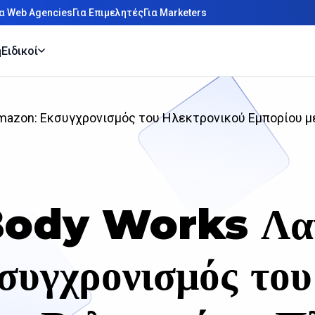
ια Web Agencies
Για Επιμελητές
Για Marketers
η
Ειδικοί
Amazon: Εκσυγχρονισμός του Ηλεκτρονικού Εμπορίου 
ody Works Λαν
γχρονισμός του