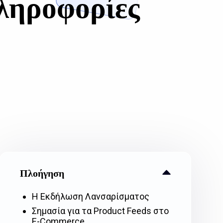
ληροφορίες
Πλοήγηση
Η Εκδήλωση Λανσαρίσματος
Σημασία για τα Product Feeds στο
E-Commerce