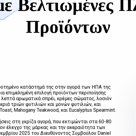
με Βελτιωμένες Π
Προϊόντων
δοτημένο κατάστημά της στην αγορά των ΗΠΑ της
ια επιμελημένη επιλογή προϊόντων περιποίησης
 λεπτά αρωματικά σπρέι, κρέμες σώματος, λοσιόν
ριά τριών φυτιλιών και μονών φυτιλιών, και
ast, Mahogany Teakwood, και Eucalyptus Spearmint.
εις στη γκρίζα αγορά, που εκτιμώνται στα 60-80
τον έλεγχο της μάρκας και την ακεραιότητα των
εμβρίου 2025 του Διευθύνοντος Συμβούλου Daniel