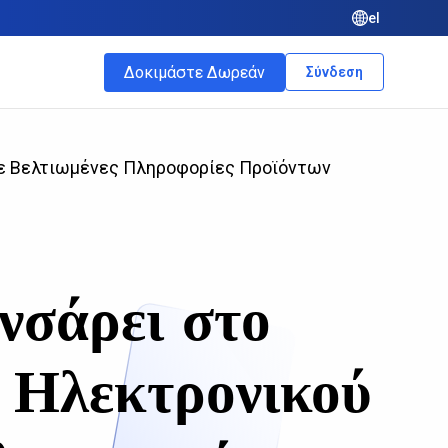
el
Δοκιμάστε Δωρεάν
Σύνδεση
με Βελτιωμένες Πληροφορίες Προϊόντων
σάρει στο
 Ηλεκτρονικού