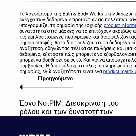
Το λανσάρισμα της Bath & Body Works στην Amazon 
έλεγχο των δεδομένων προϊόντων σε πολλαπλά κανάλ
υπογραμμίζει τη σημασία της ισχυρής
product infor
δυνατότητα στις μάρκες να το επιτύχουν ακριβώς α
τις εμπλουτισμένες περιγραφές και διασφαλίζοντας
σημεία επαφής. Αυτό διασφαλίζει ότι τα δεδομένα εί
αναζήτηση, οδηγώντας τελικά σε πωλήσεις και μια κ
δεδομένα, εξετάστε πώς μπορείτε να εξορθολογίσετ
μπορεί να βοηθήσει σε αυτό. Και για να αποφύγετε 
συμβουλές. Η διασφάλιση ότι όλες οι πληροφορίες π
σημασίας, ενώ αναζητάτε τι είναι ένα
product matri
Προηγούμενο
Έργο NotPIM: Διευκρίνιση του
ρόλου και των δυνατοτήτων