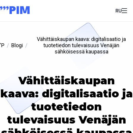
RU
Vähittäiskaupan kaava: digitalisaatio ja
'P
Blogi
tuotetiedon tulevaisuus Venäjän
sähköisessä kaupassa
Vähittäiskaupan
kaava: digitalisaatio ja
tuotetiedon
tulevaisuus Venäjän
sähköisessä kaupassa