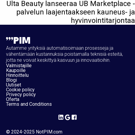
Ulta Beauty lanseeraa UB Marketplace -
palvelun laajentaakseen kauneus- ja
hyvinvointitarjontaa
Autamme yrityksiä automatisoimaan prosesseja ja
vähentämään kustannuksia poistamalla teknisiä esteitä,
jotta ne voivat keskittyä kasvuun ja innovaatioihin.
Valmistajille
Kaupoille
Hinnoittelu
Blogi
Uutiset
Cookie policy
Privecy policy
Oferta
Terms and Conditions
© 2024-2025 NotPIM.com