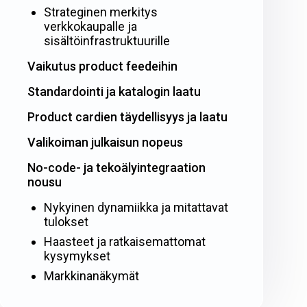
Strateginen merkitys
verkkokaupalle ja
sisältöinfrastruktuurille
Vaikutus product feedeihin
Standardointi ja katalogin laatu
Product cardien täydellisyys ja laatu
Valikoiman julkaisun nopeus
No-code- ja tekoälyintegraation
nousu
Nykyinen dynamiikka ja mitattavat
tulokset
Haasteet ja ratkaisemattomat
kysymykset
Markkinanäkymät