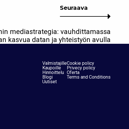
Seuraava
in mediastrategia: vauhdittamassa
n kasvua datan ja yhteistyön avulla
Valmistajille
Cookie policy
Kaupoille
Privecy policy
Hinnoittelu
Oferta
Blogi
Terms and Conditions
Uutiset