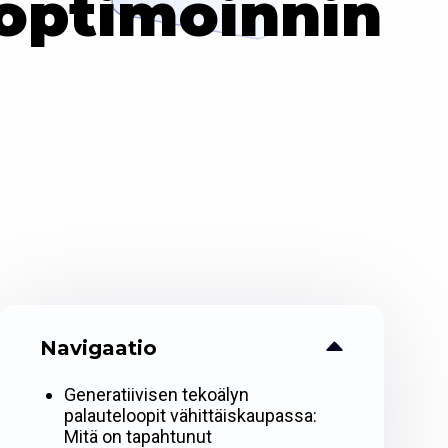
 optimoinnin
Navigaatio
Generatiivisen tekoälyn
palauteloopit vähittäiskaupassa:
Mitä on tapahtunut