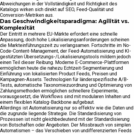
Abweichungen in der Vollständigkeit und Richtigkeit des
Katalogs wirken sich direkt auf SEO, Feed-Qualität und
Conversion-Metriken aus.
Das Geschwindigkeitsparadigma: Agilität vs.
Komplexität
Der Eintritt in mehrere EU-Märkte erfordert eine schnelle
Anpassung, doch hohe Lokalisierungsanforderungen scheinen
die Markteinführungszeit zu verlangsamen. Fortschritte im No-
Code-Content-Management, der Feed-Automatisierung und KI-
gestützten Übersetzungs-/Lokalisierungstools mildern jedoch
einen Teil dieser Reibung. Moderne E-Commerce-Plattformen
ermöglichen heute die nahezu Echtzeit-Segmentierung und
Einführung von lokalisierten Product Feeds, Preisen und
Kampagnen-Assets. Technologien für länderspezifische A/B-
Tests, automatische Taxonomiezuordnung und Optimierung von
Zahlungsmethoden ermöglichen schnellere Experimente,
vorausgesetzt, die Workflows sind mit modularen Inhalten und
einem flexiblen Katalog-Backbone aufgebaut.
Allerdings ist Automatisierung nur so effektiv wie die Daten und
die zugrunde liegende Strategie. Die Standardisierung von
Prozessen ist nicht gleichbedeutend mit der Standardisierung
von Botschaften oder Angeboten. Der Missbrauch von simplen
Automatismen – das Verschieben von undifferenzierten Feeds