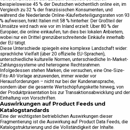
beispielsweise 45 % der Deutschen wöchentlich online ein, im
Vergleich zu 32 % der französischen Konsumenten, und
während die Niederlande Online-Käuferbeteiligungsraten von 93
% aufweisen, hinkt Italien mit 58 % hinterher. Der Großteil der
Umsätze wird nach wie vor im Inland erzielt: Über 80 % der
Europäer, die online einkaufen, tun dies bei lokalen Anbietern,
wobei nur ein Drittel grenzüberschreitende Einkäufe innerhalb
der EU tätigt.
Diese Unterschiede spiegeln eine komplexe Landschaft wider:
sprachliche Vielfalt (über 20 offizielle EU-Sprachen),
unterschiedliche kulturelle Normen, unterschiedliche In-Market-
Zahlungssysteme und heterogene Rechtsrahmen.
Infolgedessen stehen Marken, die versuchen, eine One-Size-
Fits-All-Vorlage anzuwenden, immer wieder vor
Herausforderungen – nicht nur bei der Kundenansprache,
sondern über die gesamte Wertschöpfungskette hinweg, von
der Produktpräsentation bis zur Transaktionsabwicklung und der
Einhaltung von Vorschriften.
Auswirkungen auf Product Feeds und
Katalogstandards
Eine der wichtigsten betrieblichen Auswirkungen dieser
Fragmentierung ist die Auswirkung auf Product Data Feeds, die
Katalogstrukturierung und die Vollständigkeit der Inhalte.