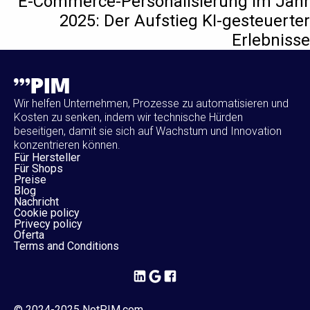
E-Commerce-Personalisierung im Jahr
2025: Der Aufstieg KI-gesteuerter
Erlebnisse
Wir helfen Unternehmen, Prozesse zu automatisieren und
Kosten zu senken, indem wir technische Hürden
beseitigen, damit sie sich auf Wachstum und Innovation
konzentrieren können.
Für Hersteller
Für Shops
Preise
Blog
Nachricht
Cookie policy
Privecy policy
Oferta
Terms and Conditions
© 2024-2025 NotPIM.com