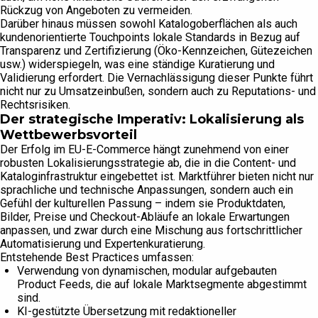
Rückzug von Angeboten zu vermeiden.
Darüber hinaus müssen sowohl Katalogoberflächen als auch
kundenorientierte Touchpoints lokale Standards in Bezug auf
Transparenz und Zertifizierung (Öko-Kennzeichen, Gütezeichen
usw.) widerspiegeln, was eine ständige Kuratierung und
Validierung erfordert. Die Vernachlässigung dieser Punkte führt
nicht nur zu Umsatzeinbußen, sondern auch zu Reputations- und
Rechtsrisiken.
Der strategische Imperativ: Lokalisierung als
Wettbewerbsvorteil
Der Erfolg im EU-E-Commerce hängt zunehmend von einer
robusten Lokalisierungsstrategie ab, die in die Content- und
Kataloginfrastruktur eingebettet ist. Marktführer bieten nicht nur
sprachliche und technische Anpassungen, sondern auch ein
Gefühl der kulturellen Passung – indem sie Produktdaten,
Bilder, Preise und Checkout-Abläufe an lokale Erwartungen
anpassen, und zwar durch eine Mischung aus fortschrittlicher
Automatisierung und Expertenkuratierung.
Entstehende Best Practices umfassen:
Verwendung von dynamischen, modular aufgebauten
Product Feeds, die auf lokale Marktsegmente abgestimmt
sind.
KI-gestützte Übersetzung mit redaktioneller