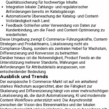
Qualitätssicherung für hochwertige Inhalte.
Integration lokaler Zahlungs- und regulatorischer
Anforderungen bereits im Katalogdesign.
Automatisierte Überwachung der Katalog- und Content-
Vollständigkeit nach Land.
Feedback-Schleifen unter Verwendung von Daten zur
Kundenbindung, um die Feed- und Content-Optimierung zu
wiederholen.
Diese Umgebung zwingt E-Commerce-Führungskräfte, Content-
Strategen und Produktteams, Lokalisierung nicht als
Compliance-Übung, sondern als zentralen Hebel für Wachstum,
Differenzierung und Konversion zu betrachten.
Darüber hinaus ist die Notwendigkeit, Product Feeds an die
Unterstützung mehrerer Standorte, Währungen und
Anforderungen für Attributdetails anzupassen, von
entscheidender Bedeutung.
Ausblick und Trends
Der europäische E-Commerce-Markt ist auf ein anhaltend
starkes Wachstum ausgerichtet, aber die Fähigkeit zur
Skalierung und Differenzierung hängt von einer mehrschichtigen
Lokalisierung ab, die durch Automatisierung, KI und modernste
Content-Workflows unterstützt wird. Die Asynchronität
zwischen der Vision des Binnenmarktes und der lokalen