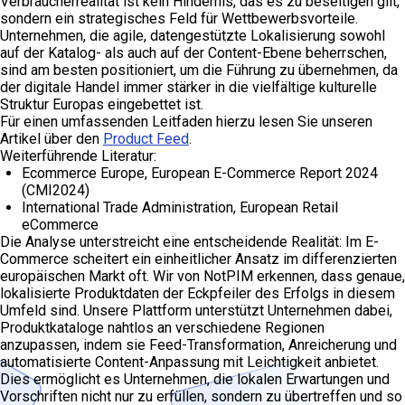
Verbraucherrealität ist kein Hindernis, das es zu beseitigen gilt,
sondern ein strategisches Feld für Wettbewerbsvorteile.
Unternehmen, die agile, datengestützte Lokalisierung sowohl
auf der Katalog- als auch auf der Content-Ebene beherrschen,
sind am besten positioniert, um die Führung zu übernehmen, da
der digitale Handel immer stärker in die vielfältige kulturelle
Struktur Europas eingebettet ist.
Für einen umfassenden Leitfaden hierzu lesen Sie unseren
Artikel über den
Product Feed
.
Weiterführende Literatur:
Ecommerce Europe, European E-Commerce Report 2024
(CMI2024)
International Trade Administration, European Retail
eCommerce
Die Analyse unterstreicht eine entscheidende Realität: Im E-
Commerce scheitert ein einheitlicher Ansatz im differenzierten
europäischen Markt oft. Wir von NotPIM erkennen, dass genaue,
lokalisierte Produktdaten der Eckpfeiler des Erfolgs in diesem
Umfeld sind. Unsere Plattform unterstützt Unternehmen dabei,
Produktkataloge nahtlos an verschiedene Regionen
anzupassen, indem sie Feed-Transformation, Anreicherung und
automatisierte Content-Anpassung mit Leichtigkeit anbietet.
Dies ermöglicht es Unternehmen, die lokalen Erwartungen und
Vorschriften nicht nur zu erfüllen, sondern zu übertreffen und so