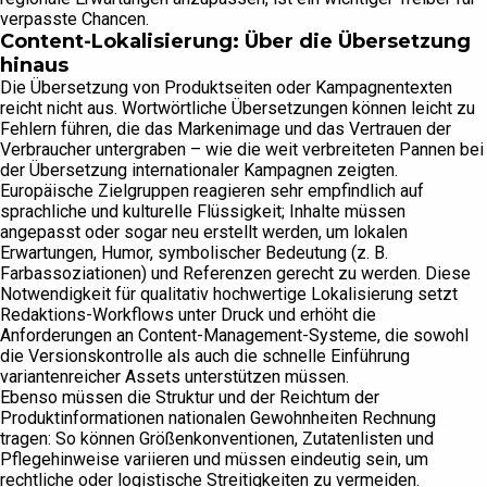
verpasste Chancen.
Content-Lokalisierung: Über die Übersetzung
hinaus
Die Übersetzung von Produktseiten oder Kampagnentexten
reicht nicht aus. Wortwörtliche Übersetzungen können leicht zu
Fehlern führen, die das Markenimage und das Vertrauen der
Verbraucher untergraben – wie die weit verbreiteten Pannen bei
der Übersetzung internationaler Kampagnen zeigten.
Europäische Zielgruppen reagieren sehr empfindlich auf
sprachliche und kulturelle Flüssigkeit; Inhalte müssen
angepasst oder sogar neu erstellt werden, um lokalen
Erwartungen, Humor, symbolischer Bedeutung (z. B.
Farbassoziationen) und Referenzen gerecht zu werden. Diese
Notwendigkeit für qualitativ hochwertige Lokalisierung setzt
Redaktions-Workflows unter Druck und erhöht die
Anforderungen an Content-Management-Systeme, die sowohl
die Versionskontrolle als auch die schnelle Einführung
variantenreicher Assets unterstützen müssen.
Ebenso müssen die Struktur und der Reichtum der
Produktinformationen nationalen Gewohnheiten Rechnung
tragen: So können Größenkonventionen, Zutatenlisten und
Pflegehinweise variieren und müssen eindeutig sein, um
rechtliche oder logistische Streitigkeiten zu vermeiden.