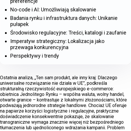
preferencje
No-code i AI: Umożliwiają skalowanie
Badania rynku i infrastruktura danych: Unikanie
pułapek
Środowisko regulacyjne: Treści, katalogi i zaufanie
Imperatyw strategiczny: Lokalizacja jako
przewaga konkurencyjna
Perspektywy i trendy
Ostatnia analiza, „Ten sam produkt, ale inny kraj: Dlaczego
uniwersalne rozwiązanie nie działa w UE”, podkreśla
strukturalną rzeczywistość europejskiego e-commerce:
obietnica Jednolitego Rynku – wspólna waluta, wolny handel,
otwarte granice – kontrastuje z lokalnymi złożonościami, które
podważają jednorodne strategie handlowe. Chociaż UE oferuje
na papierze korzyści logistyczne i regulacyjne, praktyczne
doświadczenie konsekwentnie pokazuje, że skalowanie
transgraniczne wymaga znacznie więcej niż bezpośredniego
tłumaczenia lub ujednoliconego wdrażania kampanii. Problem