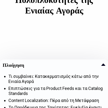
Ενιαίας Αγοράς
Πλοήγηση
Τι συμβαίνει: Κατακερματισμός κάτω από την
Ενιαία Αγορά
Επιπτώσεις για τα Product Feeds και τα Catalog
Standards
Content Localization: Πέρα από τη Μετάφραση
Το Παράδειγμα της Ταχύτητας: Ευελιξία έναντι