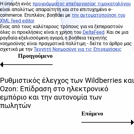
Η ύπαρξη ενός
προγράμματος επεξεργασίας τιμοκαταλόγου
είναι απολύτως απαραίτητη και στο επιτυχημένο e-
commerce. Επιπλέον, βοηθάει με
την αυτοματοποίηση του
XML feed editor
Ένας από τους καλύτερους τρόπους για να ξεπεραστούν
όλες οι προκλήσεις είναι η χρήση του
DeltaFeed
. Και σε μια
ραγδαία εξελισσόμενη αγορά, η βοήθεια τεχνητής
νοημοσύνης είναι πραγματικά πολύτιμη - δείτε το άρθρο μας
σχετικά με την
Τεχνητή Νοημοσύνη για τις Επιχειρήσεις
Προηγούμενο
Ρυθμιστικός έλεγχος των Wildberries και
Ozon: Επίδραση στο ηλεκτρονικό
εμπόριο και την αυτονομία των
πωλητών
Επόμενο