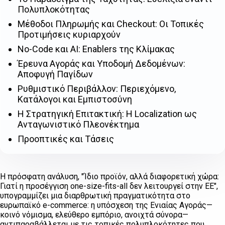
Πολυπλοκότητας
Μέθοδοι Πληρωμής και Checkout: Οι Τοπικές
Προτιμήσεις κυριαρχούν
No-Code και AI: Enablers της Κλίμακας
Έρευνα Αγοράς και Υποδομή Δεδομένων:
Αποφυγή Παγίδων
Ρυθμιστικό Περιβάλλον: Περιεχόμενο,
Κατάλογοι και Εμπιστοσύνη
Η Στρατηγική Επιτακτική: Η Localization ως
Ανταγωνιστικό Πλεονέκτημα
Προοπτικές και Τάσεις
Η πρόσφατη ανάλυση, "Ίδιο προϊόν, αλλά διαφορετική χώρα:
Γιατί η προσέγγιση one-size-fits-all δεν λειτουργεί στην ΕΕ",
υπογραμμίζει μια διαρθρωτική πραγματικότητα στο
ευρωπαϊκό e-commerce: η υπόσχεση της Ενιαίας Αγοράς—
κοινό νόμισμα, ελεύθερο εμπόριο, ανοιχτά σύνορα—
αντιπαραβάλλεται με τις τοπικές πολυπλοκότητες που