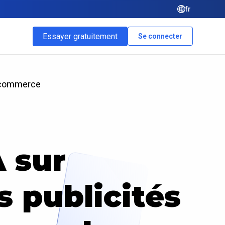
fr
Essayer gratuitement
Se connecter
 e-commerce
A sur
s publicités