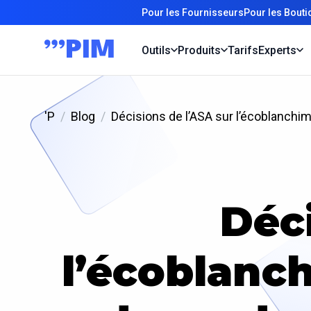
Pour les Fournisseurs
Pour les Bout
Outils
Produits
Tarifs
Experts
'P
Blog
Décisions de l’ASA sur l’écoblanchi
Déci
l’écoblanch