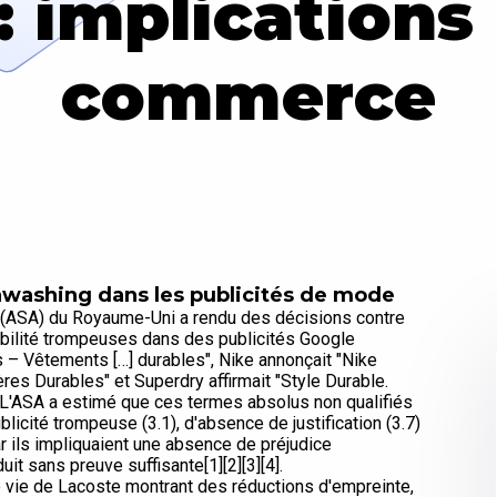
 implications 
commerce
enwashing dans les publicités de mode
y (ASA) du Royaume-Uni a rendu des décisions contre
abilité trompeuses dans des publicités Google
s – Vêtements […] durables", Nike annonçait "Nike
res Durables" et Superdry affirmait "Style Durable.
." L'ASA a estimé que ces termes absolus non qualifiés
icité trompeuse (3.1), d'absence de justification (3.7)
ar ils impliquaient une absence de préjudice
it sans preuve suffisante[1][2][3][4].
 vie de Lacoste montrant des réductions d'empreinte,