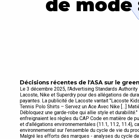
de mode :
Décisions récentes de l'ASA sur le gre
Le 3 décembre 2025, l'Advertising Standards Authorit
Lacoste, Nike et Superdry pour des allégations de dur
payantes. La publicité de Lacoste vantait "Lacoste Kid
Tennis Polo Shirts – Servez un Ace Avec Nike […] Matiè
Débloquez une garde-robe qui allie style et durabilité
enfreignaient les règles du CAP Code en matière de publ
et d'allégations environnementales (11.1, 11.2, 11.4), c
environnemental sur l'ensemble du cycle de vie du produ
Malgré les efforts des marques - analyses du cycle de