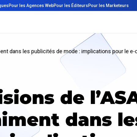
iques
Pour les Agences Web
Pour les Éditeurs
Pour les Marketeurs
ment dans les publicités de mode : implications pour le
sions de l’AS
iment dans le