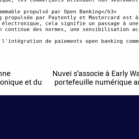
onne
Nuvei s'associe à Early W
ronique et du
portefeuille numérique a