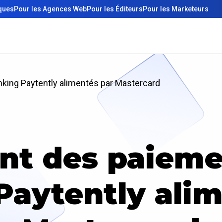
iques
Pour les Agences Web
Pour les Éditeurs
Pour les Marketeurs
ing Paytently alimentés par Mastercard
nt des paieme
Paytently alim