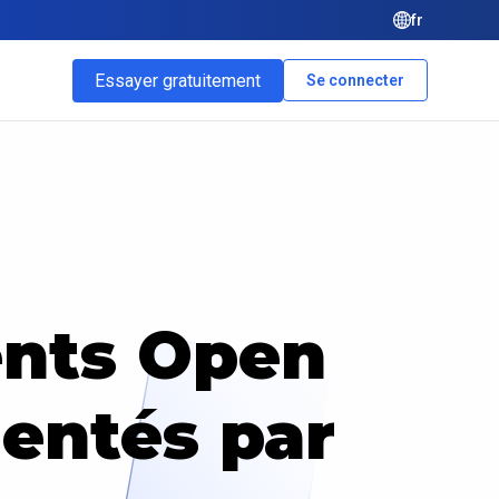
fr
Essayer gratuitement
Se connecter
nts Open
entés par