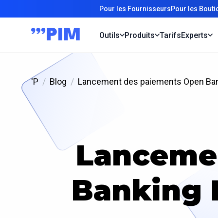
Pour les Fournisseurs
Pour les Bout
Outils
Produits
Tarifs
Experts
'P
Blog
Lancement des paiements Open Bank
Lanceme
Banking 