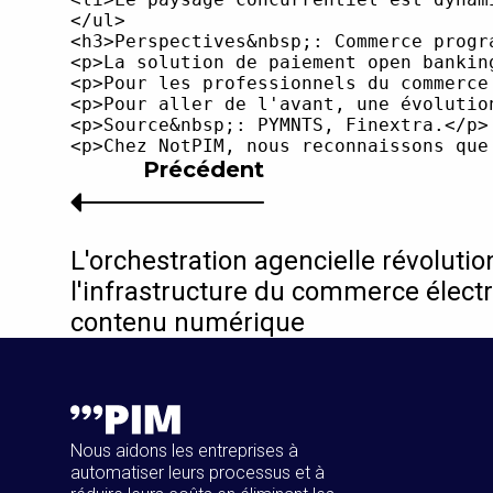
Précédent
L'orchestration agencielle révoluti
l'infrastructure du commerce élect
contenu numérique
Nous aidons les entreprises à
automatiser leurs processus et à