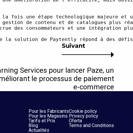
Suivant
arning Services pour lancer Paze, un
méliorant le processus de paiement
e-commerce
Pour les Fabricants
Cookie policy
Pour les Magasins
Privecy policy
Tarifs et Prix
Oferta
Blog
Terms and Conditions
Actualités