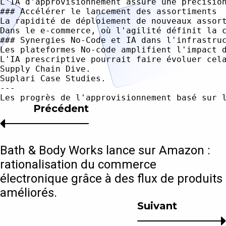
L'IA d'approvisionnement assure une précisio
### Accélérer le lancement des assortiments

La rapidité de déploiement de nouveaux assor
Dans le e-commerce, où l'agilité définit la 
### Synergies No-Code et IA dans l'infrastruc
Les plateformes No-code amplifient l'impact 
L'IA prescriptive pourrait faire évoluer cel
Supply Chain Dive.  

Suplari Case Studies.

---

Précédent
Bath & Body Works lance sur Amazon :
rationalisation du commerce
électronique grâce à des flux de produits
améliorés.
Suivant