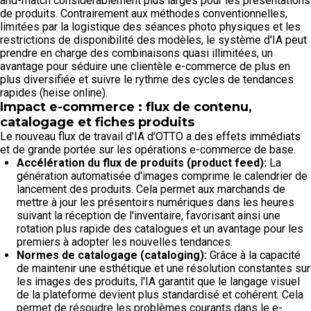
and-match considérablement plus larges pour les présentations
de produits. Contrairement aux méthodes conventionnelles,
limitées par la logistique des séances photo physiques et les
restrictions de disponibilité des modèles, le système d'IA peut
prendre en charge des combinaisons quasi illimitées, un
avantage pour séduire une clientèle e-commerce de plus en
plus diversifiée et suivre le rythme des cycles de tendances
rapides (heise online).
Impact e-commerce : flux de contenu,
catalogage et fiches produits
Le nouveau flux de travail d'IA d'OTTO a des effets immédiats
et de grande portée sur les opérations e-commerce de base.
Accélération du flux de produits (product feed):
La
génération automatisée d'images comprime le calendrier de
lancement des produits. Cela permet aux marchands de
mettre à jour les présentoirs numériques dans les heures
suivant la réception de l'inventaire, favorisant ainsi une
rotation plus rapide des catalogues et un avantage pour les
premiers à adopter les nouvelles tendances.
Normes de catalogage (cataloging):
Grâce à la capacité
de maintenir une esthétique et une résolution constantes sur
les images des produits, l'IA garantit que le langage visuel
de la plateforme devient plus standardisé et cohérent. Cela
permet de résoudre les problèmes courants dans le e-