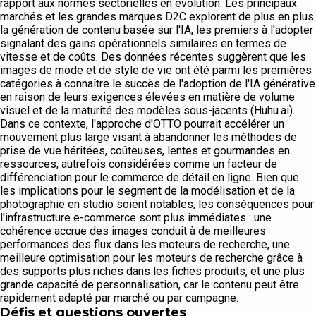
rapport aux normes sectorielles en évolution. Les principaux
marchés et les grandes marques D2C explorent de plus en plus
la génération de contenu basée sur l'IA, les premiers à l'adopter
signalant des gains opérationnels similaires en termes de
vitesse et de coûts. Des données récentes suggèrent que les
images de mode et de style de vie ont été parmi les premières
catégories à connaître le succès de l'adoption de l'IA générative
en raison de leurs exigences élevées en matière de volume
visuel et de la maturité des modèles sous-jacents (Huhu.ai).
Dans ce contexte, l'approche d'OTTO pourrait accélérer un
mouvement plus large visant à abandonner les méthodes de
prise de vue héritées, coûteuses, lentes et gourmandes en
ressources, autrefois considérées comme un facteur de
différenciation pour le commerce de détail en ligne. Bien que
les implications pour le segment de la modélisation et de la
photographie en studio soient notables, les conséquences pour
l'infrastructure e-commerce sont plus immédiates : une
cohérence accrue des images conduit à de meilleures
performances des flux dans les moteurs de recherche, une
meilleure optimisation pour les moteurs de recherche grâce à
des supports plus riches dans les fiches produits, et une plus
grande capacité de personnalisation, car le contenu peut être
rapidement adapté par marché ou par campagne.
Défis et questions ouvertes