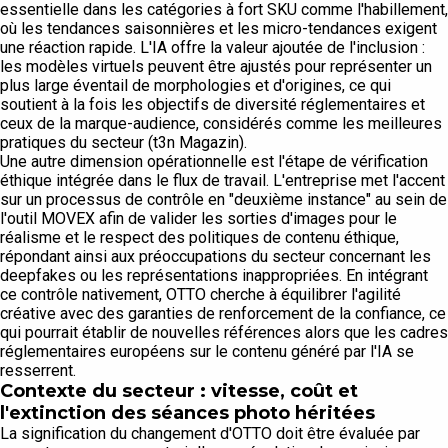
essentielle dans les catégories à fort SKU comme l'habillement,
où les tendances saisonnières et les micro-tendances exigent
une réaction rapide. L'IA offre la valeur ajoutée de l'inclusion :
les modèles virtuels peuvent être ajustés pour représenter un
plus large éventail de morphologies et d'origines, ce qui
soutient à la fois les objectifs de diversité réglementaires et
ceux de la marque-audience, considérés comme les meilleures
pratiques du secteur (t3n Magazin).
Une autre dimension opérationnelle est l'étape de vérification
éthique intégrée dans le flux de travail. L'entreprise met l'accent
sur un processus de contrôle en "deuxième instance" au sein de
l'outil MOVEX afin de valider les sorties d'images pour le
réalisme et le respect des politiques de contenu éthique,
répondant ainsi aux préoccupations du secteur concernant les
deepfakes ou les représentations inappropriées. En intégrant
ce contrôle nativement, OTTO cherche à équilibrer l'agilité
créative avec des garanties de renforcement de la confiance, ce
qui pourrait établir de nouvelles références alors que les cadres
réglementaires européens sur le contenu généré par l'IA se
resserrent.
Contexte du secteur : vitesse, coût et
l'extinction des séances photo héritées
La signification du changement d'OTTO doit être évaluée par