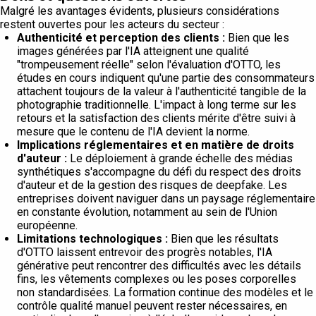
Malgré les avantages évidents, plusieurs considérations
restent ouvertes pour les acteurs du secteur :
Authenticité et perception des clients :
Bien que les
images générées par l'IA atteignent une qualité
"trompeusement réelle" selon l'évaluation d'OTTO, les
études en cours indiquent qu'une partie des consommateurs
attachent toujours de la valeur à l'authenticité tangible de la
photographie traditionnelle. L'impact à long terme sur les
retours et la satisfaction des clients mérite d'être suivi à
mesure que le contenu de l'IA devient la norme.
Implications réglementaires et en matière de droits
d'auteur :
Le déploiement à grande échelle des médias
synthétiques s'accompagne du défi du respect des droits
d'auteur et de la gestion des risques de deepfake. Les
entreprises doivent naviguer dans un paysage réglementaire
en constante évolution, notamment au sein de l'Union
européenne.
Limitations technologiques :
Bien que les résultats
d'OTTO laissent entrevoir des progrès notables, l'IA
générative peut rencontrer des difficultés avec les détails
fins, les vêtements complexes ou les poses corporelles
non standardisées. La formation continue des modèles et le
contrôle qualité manuel peuvent rester nécessaires, en