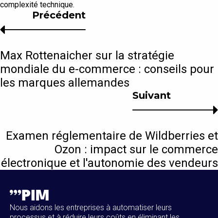
complexité technique.
Précédent
Max Rottenaicher sur la stratégie
mondiale du e-commerce : conseils pour
les marques allemandes
Suivant
Examen réglementaire de Wildberries et
Ozon : impact sur le commerce
électronique et l'autonomie des vendeurs
Nous aidons les entreprises à automatiser leurs
processus et à réduire leurs coûts en éliminant les