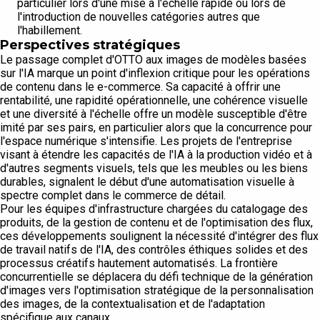
particulier lors d'une mise à l'échelle rapide ou lors de
l'introduction de nouvelles catégories autres que
l'habillement.
Perspectives stratégiques
Le passage complet d'OTTO aux images de modèles basées
sur l'IA marque un point d'inflexion critique pour les opérations
de contenu dans le e-commerce. Sa capacité à offrir une
rentabilité, une rapidité opérationnelle, une cohérence visuelle
et une diversité à l'échelle offre un modèle susceptible d'être
imité par ses pairs, en particulier alors que la concurrence pour
l'espace numérique s'intensifie. Les projets de l'entreprise
visant à étendre les capacités de l'IA à la production vidéo et à
d'autres segments visuels, tels que les meubles ou les biens
durables, signalent le début d'une automatisation visuelle à
spectre complet dans le commerce de détail.
Pour les équipes d'infrastructure chargées du catalogage des
produits, de la gestion de contenu et de l'optimisation des flux,
ces développements soulignent la nécessité d'intégrer des flux
de travail natifs de l'IA, des contrôles éthiques solides et des
processus créatifs hautement automatisés. La frontière
concurrentielle se déplacera du défi technique de la génération
d'images vers l'optimisation stratégique de la personnalisation
des images, de la contextualisation et de l'adaptation
spécifique aux canaux.