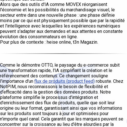
Alors que des outils d'IA comme MOVEX réorganisent
l'économie et les possibilités du marchandisage visuel, le
secteur entre dans une nouvelle phase : une phase définie
moins par ce qui est physiquement possible que par la rapidité
et l'intelligence avec lesquelles les expériences numériques
peuvent s'adapter aux demandes et aux attentes en constante
évolution des consommateurs en ligne.
Pour plus de contexte : heise online, t3n Magazin.
Comme le démontre OTTO, le paysage du e-commerce subit
une transformation rapide, l'IA simplifiant la création et le
référencement des contenus. Ce changement souligne
l'importance d'un
flux de produits (product feed)
robuste. Chez
NotPIM, nous reconnaissons le besoin de flexibilité et
d'efficacité dans la gestion des données produits. Notre
plateforme simplifie le processus d'intégration et
d'enrichissement des flux de produits, quelle que soit leur
origine ou leur format, garantissant ainsi que vos informations
sur les produits sont toujours à jour et optimisées pour
n'importe quel canal. Cela garantit que les marques peuvent se
concentrer sur la croissance au lieu d'être alourdies par la