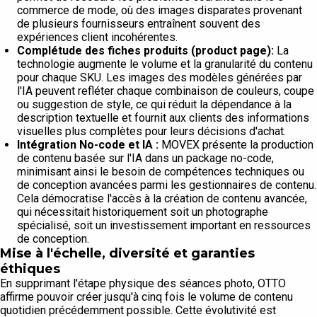
commerce de mode, où des images disparates provenant
de plusieurs fournisseurs entraînent souvent des
expériences client incohérentes.
Complétude des fiches produits (product page):
La
technologie augmente le volume et la granularité du contenu
pour chaque SKU. Les images des modèles générées par
l'IA peuvent refléter chaque combinaison de couleurs, coupe
ou suggestion de style, ce qui réduit la dépendance à la
description textuelle et fournit aux clients des informations
visuelles plus complètes pour leurs décisions d'achat.
Intégration No-code et IA :
MOVEX présente la production
de contenu basée sur l'IA dans un package no-code,
minimisant ainsi le besoin de compétences techniques ou
de conception avancées parmi les gestionnaires de contenu.
Cela démocratise l'accès à la création de contenu avancée,
qui nécessitait historiquement soit un photographe
spécialisé, soit un investissement important en ressources
de conception.
Mise à l'échelle, diversité et garanties
éthiques
En supprimant l'étape physique des séances photo, OTTO
affirme pouvoir créer jusqu'à cinq fois le volume de contenu
quotidien précédemment possible. Cette évolutivité est