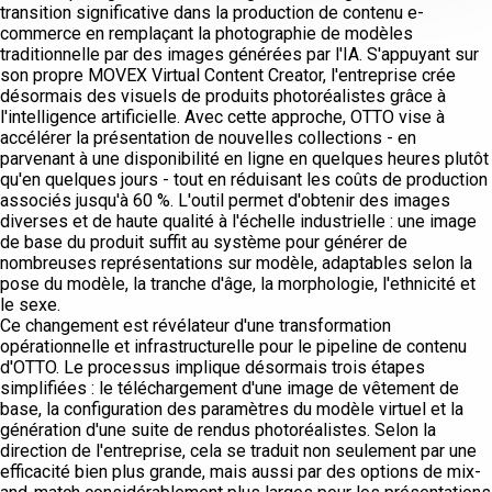
transition significative dans la production de contenu e-
commerce en remplaçant la photographie de modèles
traditionnelle par des images générées par l'IA. S'appuyant sur
son propre MOVEX Virtual Content Creator, l'entreprise crée
désormais des visuels de produits photoréalistes grâce à
l'intelligence artificielle. Avec cette approche, OTTO vise à
accélérer la présentation de nouvelles collections - en
parvenant à une disponibilité en ligne en quelques heures plutôt
qu'en quelques jours - tout en réduisant les coûts de production
associés jusqu'à 60 %. L'outil permet d'obtenir des images
diverses et de haute qualité à l'échelle industrielle : une image
de base du produit suffit au système pour générer de
nombreuses représentations sur modèle, adaptables selon la
pose du modèle, la tranche d'âge, la morphologie, l'ethnicité et
le sexe.
Ce changement est révélateur d'une transformation
opérationnelle et infrastructurelle pour le pipeline de contenu
d'OTTO. Le processus implique désormais trois étapes
simplifiées : le téléchargement d'une image de vêtement de
base, la configuration des paramètres du modèle virtuel et la
génération d'une suite de rendus photoréalistes. Selon la
direction de l'entreprise, cela se traduit non seulement par une
efficacité bien plus grande, mais aussi par des options de mix-