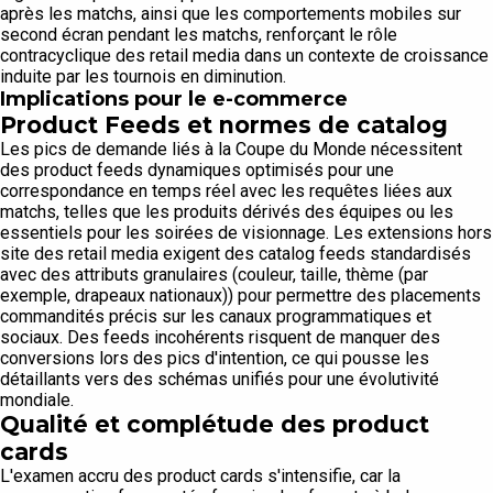
après les matchs, ainsi que les comportements mobiles sur
second écran pendant les matchs, renforçant le rôle
contracyclique des retail media dans un contexte de croissance
induite par les tournois en diminution.
Implications pour le e-commerce
Product Feeds et normes de catalog
Les pics de demande liés à la Coupe du Monde nécessitent
des product feeds dynamiques optimisés pour une
correspondance en temps réel avec les requêtes liées aux
matchs, telles que les produits dérivés des équipes ou les
essentiels pour les soirées de visionnage. Les extensions hors
site des retail media exigent des catalog feeds standardisés
avec des attributs granulaires (couleur, taille, thème (par
exemple, drapeaux nationaux)) pour permettre des placements
commandités précis sur les canaux programmatiques et
sociaux. Des feeds incohérents risquent de manquer des
conversions lors des pics d'intention, ce qui pousse les
détaillants vers des schémas unifiés pour une évolutivité
mondiale.
Qualité et complétude des product
cards
L'examen accru des product cards s'intensifie, car la