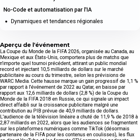
No-Code et automatisation par l'IA
Dynamiques et tendances régionales
Aperçu de l'événement
La Coupe du Monde de la FIFA 2026, organisée au Canada, au
Mexique et aux États-Unis, comportera plus de matchs que
n'importe quel tournoi précédent, attirant un public mondial
record et injectant 10,5 milliards de dollars sur le marché
publicitaire au cours du trimestre, selon les prévisions de
WARC Media. Cette hausse marque un gain progressif de 1,1 %
par rapport à l'événement de 2022 au Qatar, en baisse par
rapport aux 12,6 milliards de dollars (2,8 %) de la Coupe du
Monde de la FIFA 2018 en Russie, ce qui signale un impact
direct affaibli sur la croissance publicitaire malgré une
contribution au PIB prévue de 40,9 milliards de dollars.
L'audience de la télévision linéaire a chuté de 11,9 % de 2018 à
2,87 milliards en 2022, alors que les audiences se fragmentent
sur les plateformes numériques comme TikTok (désormais
partenaire de la FIFA pour les contenus en coulisses), les flux