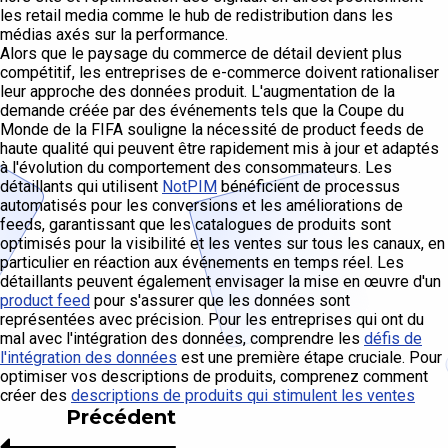
les retail media comme le hub de redistribution dans les
médias axés sur la performance.
Alors que le paysage du commerce de détail devient plus
compétitif, les entreprises de e-commerce doivent rationaliser
leur approche des données produit. L'augmentation de la
demande créée par des événements tels que la Coupe du
Monde de la FIFA souligne la nécessité de product feeds de
haute qualité qui peuvent être rapidement mis à jour et adaptés
à l'évolution du comportement des consommateurs. Les
détaillants qui utilisent
NotPIM
bénéficient de processus
automatisés pour les conversions et les améliorations de
feeds, garantissant que les catalogues de produits sont
optimisés pour la visibilité et les ventes sur tous les canaux, en
particulier en réaction aux événements en temps réel. Les
détaillants peuvent également envisager la mise en œuvre d'un
product feed
pour s'assurer que les données sont
représentées avec précision. Pour les entreprises qui ont du
mal avec l'intégration des données, comprendre les
défis de
l'intégration des données
est une première étape cruciale. Pour
optimiser vos descriptions de produits, comprenez comment
créer des
descriptions de produits qui stimulent les ventes
Précédent