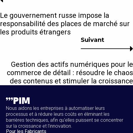
Le gouvernement russe impose la
responsabilité des places de marché sur
les produits étrangers
Suivant
Gestion des actifs numériques pour le
commerce de détail : résoudre le chaos
des contenus et stimuler la croissance
Nous aidons les entreprises à automatiser leurs
processus et à réduire leurs coûts en éliminant les
barrières techniques, afin qu'elles puissent se concentrer
sur la croissance et l'innovation.
Pour les Fabricants