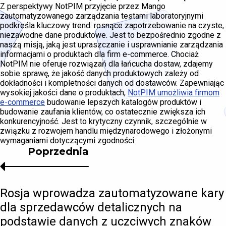
Z perspektywy NotPIM przyjęcie przez Mango
zautomatyzowanego zarządzania testami laboratoryjnymi
podkreśla kluczowy trend: rosnące zapotrzebowanie na czyste,
niezawodne dane produktowe. Jest to bezpośrednio zgodne z
naszą misją, jaką jest upraszczanie i usprawnianie zarządzania
informacjami o produktach dla firm e-commerce. Chociaż
NotPIM nie oferuje rozwiązań dla łańcucha dostaw, zdajemy
sobie sprawę, że jakość danych produktowych zależy od
dokładności i kompletności danych od dostawców. Zapewniając
wysokiej jakości dane o produktach,
NotPIM umożliwia firmom
e-commerce
budowanie lepszych katalogów produktów i
budowanie zaufania klientów, co ostatecznie zwiększa ich
konkurencyjność. Jest to krytyczny czynnik, szczególnie w
związku z rozwojem handlu międzynarodowego i złożonymi
wymaganiami dotyczącymi zgodności.
Poprzednia
Rosja wprowadza zautomatyzowane kary
dla sprzedawców detalicznych na
podstawie danych z uczciwych znaków