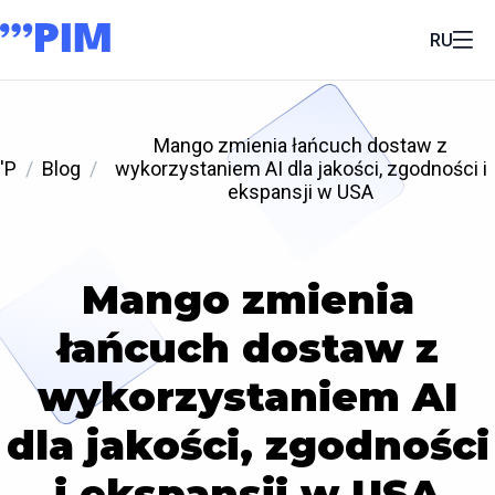
RU
Mango zmienia łańcuch dostaw z
'P
Blog
wykorzystaniem AI dla jakości, zgodności i
ekspansji w USA
Mango zmienia
łańcuch dostaw z
wykorzystaniem AI
dla jakości, zgodności
i ekspansji w USA