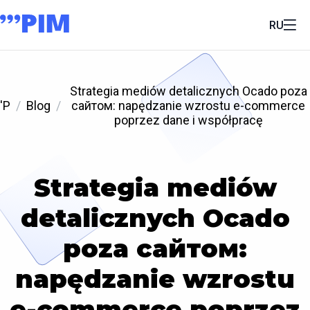
RU
Strategia mediów detalicznych Ocado poza
'P
Blog
сайтом: napędzanie wzrostu e-commerce
poprzez dane i współpracę
Strategia mediów
detalicznych Ocado
poza сайтом:
napędzanie wzrostu
e-commerce poprzez