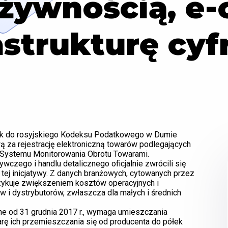
 żywnością, e
astrukturę cy
wek do rosyjskiego Kodeksu Podatkowego w Dumie
za rejestrację elektroniczną towarów podlegających
ystemu Monitorowania Obrotu Towarami.
czego i handlu detalicznego oficjalnie zwrócili się
tej inicjatywy. Z danych branżowych, cytowanych przez
ryzykuje zwiększeniem kosztów operacyjnych i
 i dystrybutorów, zwłaszcza dla małych i średnich
 od 31 grudnia 2017 r., wymaga umieszczania
arę ich przemieszczania się od producenta do półek