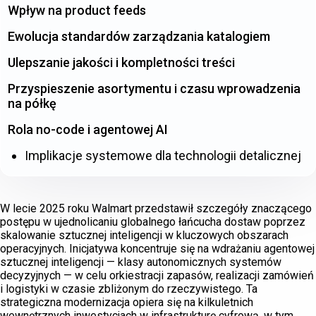
Wpływ na product feeds
Ewolucja standardów zarządzania katalogiem
Ulepszanie jakości i kompletności treści
Przyspieszenie asortymentu i czasu wprowadzenia
na półkę
Rola no-code i agentowej AI
Implikacje systemowe dla technologii detalicznej
W lecie 2025 roku Walmart przedstawił szczegóły znaczącego
postępu w ujednolicaniu globalnego łańcucha dostaw poprzez
skalowanie sztucznej inteligencji w kluczowych obszarach
operacyjnych. Inicjatywa koncentruje się na wdrażaniu agentowej
sztucznej inteligencji — klasy autonomicznych systemów
decyzyjnych — w celu orkiestracji zapasów, realizacji zamówień
i logistyki w czasie zbliżonym do rzeczywistego. Ta
strategiczna modernizacja opiera się na kilkuletnich
wewnętrznych inwestycjach w infrastrukturę cyfrową, w tym