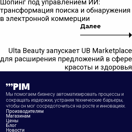
Шопинг под управлением ИИ:
трансформация поиска и обнаружения
в электронной коммерции
Далее
Ulta Beauty запускает UB Marketplace
для расширения предложений в сфере
красоты и здоровья
Мы помогаем бизнесу автоматизировать процессы и
сокращать издержки, устраняя технические барьеры,
чтобы он мог сосредоточиться на росте и инновациях.
Производителям
Магазинам
Цены
Блог
Новости