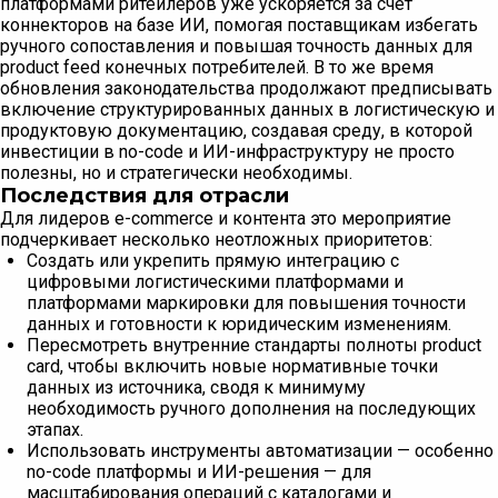
платформами ритейлеров уже ускоряется за счет
коннекторов на базе ИИ, помогая поставщикам избегать
ручного сопоставления и повышая точность данных для
product feed конечных потребителей. В то же время
обновления законодательства продолжают предписывать
включение структурированных данных в логистическую и
продуктовую документацию, создавая среду, в которой
инвестиции в no-code и ИИ-инфраструктуру не просто
полезны, но и стратегически необходимы.
Последствия для отрасли
Для лидеров e-commerce и контента это мероприятие
подчеркивает несколько неотложных приоритетов:
Создать или укрепить прямую интеграцию с
цифровыми логистическими платформами и
платформами маркировки для повышения точности
данных и готовности к юридическим изменениям.
Пересмотреть внутренние стандарты полноты product
card, чтобы включить новые нормативные точки
данных из источника, сводя к минимуму
необходимость ручного дополнения на последующих
этапах.
Использовать инструменты автоматизации — особенно
no-code платформы и ИИ-решения — для
масштабирования операций с каталогами и