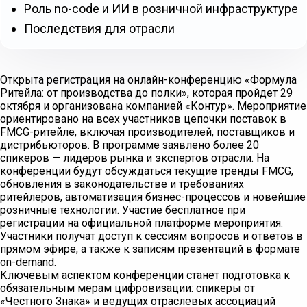
Роль no-code и ИИ в розничной инфраструктуре
Последствия для отрасли
Открыта регистрация на онлайн-конференцию «Формула
Ритейла: от производства до полки», которая пройдет 29
октября и организована компанией «Контур». Мероприятие
ориентировано на всех участников цепочки поставок в
FMCG-ритейле, включая производителей, поставщиков и
дистрибьюторов. В программе заявлено более 20
спикеров — лидеров рынка и экспертов отрасли. На
конференции будут обсуждаться текущие тренды FMCG,
обновления в законодательстве и требованиях
ритейлеров, автоматизация бизнес-процессов и новейшие
розничные технологии. Участие бесплатное при
регистрации на официальной платформе мероприятия.
Участники получат доступ к сессиям вопросов и ответов в
прямом эфире, а также к записям презентаций в формате
on-demand.
Ключевым аспектом конференции станет подготовка к
обязательным мерам цифровизации: спикеры от
«Честного Знака» и ведущих отраслевых ассоциаций