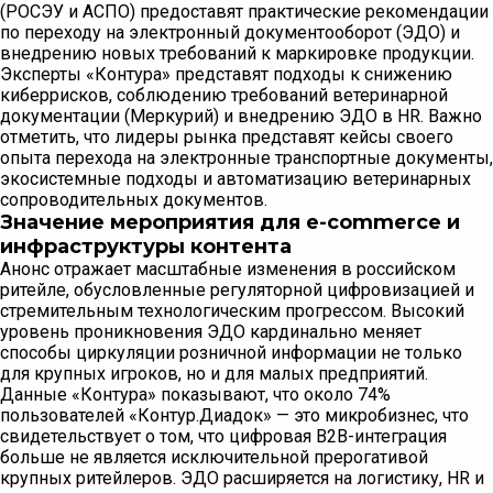
(РОСЭУ и АСПО) предоставят практические рекомендации
по переходу на электронный документооборот (ЭДО) и
внедрению новых требований к маркировке продукции.
Эксперты «Контура» представят подходы к снижению
киберрисков, соблюдению требований ветеринарной
документации (Меркурий) и внедрению ЭДО в HR. Важно
отметить, что лидеры рынка представят кейсы своего
опыта перехода на электронные транспортные документы,
экосистемные подходы и автоматизацию ветеринарных
сопроводительных документов.
Значение мероприятия для e-commerce и
инфраструктуры контента
Анонс отражает масштабные изменения в российском
ритейле, обусловленные регуляторной цифровизацией и
стремительным технологическим прогрессом. Высокий
уровень проникновения ЭДО кардинально меняет
способы циркуляции розничной информации не только
для крупных игроков, но и для малых предприятий.
Данные «Контура» показывают, что около 74%
пользователей «Контур.Диадок» — это микробизнес, что
свидетельствует о том, что цифровая B2B-интеграция
больше не является исключительной прерогативой
крупных ритейлеров. ЭДО расширяется на логистику, HR и