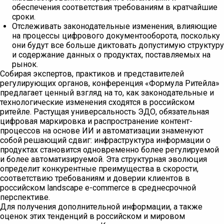
обеспечения соответствия требованиям в кратчайшие
сроки.
Отслеживать законодательные изменения, влияющие
на процессы цифрового документооборота, поскольку
они будут все больше диктовать допустимую структуру
и содержание данных о продуктах, поставляемых на
рынок.
Собирая экспертов, практиков и представителей
регулирующих органов, конференция «Формула Ритейла»
предлагает ценный взгляд на то, как законодательные и
технологические изменения сходятся в российском
ритейле. Растущая универсальность ЭДО, обязательная
цифровая маркировка и распространение контент-
процессов на основе ИИ и автоматизации знаменуют
собой решающий сдвиг: инфраструктура информации о
продуктах становится одновременно более регулируемой
и более автоматизируемой. Эта структурная эволюция
определит конкурентные преимущества в скорости,
соответствию требованиям и доверии клиентов в
российском landscape e-commerce в среднесрочной
перспективе.
Для получения дополнительной информации, а также
оценок этих тенденций в российском и мировом