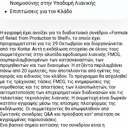
Νοημοσύνης στην Υποδομή Λιανικής
Επιπτώσεις για τον Κλάδο
Η εγγραφή έχει ανοίξει για το διαδικτυακό συνέδριο «Formula
of Retail: from Production to Shelf», το οποίο έχει
προγραμματιστεί για τις 29 Οκτωβρίου και διοργανώνεται
από την Kontur. Αυτή η εκδήλωση στοχεύει σε όλους τους
συμμετέχοντες στην αλυσίδα εφοδιασμού λιανικής FMCG,
συμπεριλαμβανομένων των κατασκευαστών, των
προμηθευτών και των διανομέων. Η ατζέντα περιλαμβάνει
πάνω από 20 ομιλητές, που αποτελούνται από ηγέτες της
αγοράς και ειδικούς του κλάδου. Το πρόγραμμα θα ασχοληθεί
με τις τρέχουσες τάσεις FMCG, τις ενημερώσεις της
νομοθεσίας και τις απαιτήσεις των λιανοπωλητών, την
αυτοματοποίηση των επιχειρηματικών διαδικασιών και τις
τελευταίες τεχνολογίες λιανικής. Η συμμετοχή είναι δωρεάν
κατόπιν εγγραφής μέσω της επίσημης πλατφόρμας της
εκδήλωσης. Οι συμμετέχοντες θα επωφεληθούν από
ζωντανές συνεδρίες Q&A και πρόσβαση κατ' απαίτηση σε
εγγραμμένες παρουσιάσεις.
Ένα βασικό σημείο εστίασης του συνεδρίου είναι η