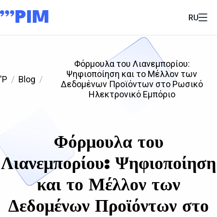
RU
Φόρμουλα του Λιανεμπορίου:
Ψηφιοποίηση και το Μέλλον των
'P
Blog
Δεδομένων Προϊόντων στο Ρωσικό
Ηλεκτρονικό Εμπόριο
Φόρμουλα του
Λιανεμπορίου: Ψηφιοποίηση
και το Μέλλον των
Δεδομένων Προϊόντων στο