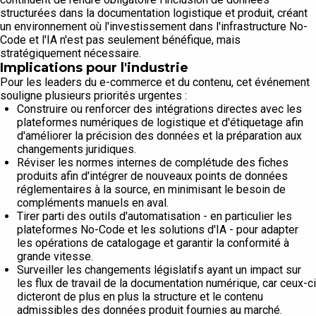
structurées dans la documentation logistique et produit, créant
un environnement où l'investissement dans l'infrastructure No-
Code et l'IA n'est pas seulement bénéfique, mais
stratégiquement nécessaire.
Implications pour l'industrie
Pour les leaders du e-commerce et du contenu, cet événement
souligne plusieurs priorités urgentes :
Construire ou renforcer des intégrations directes avec les
plateformes numériques de logistique et d'étiquetage afin
d'améliorer la précision des données et la préparation aux
changements juridiques.
Réviser les normes internes de complétude des fiches
produits afin d'intégrer de nouveaux points de données
réglementaires à la source, en minimisant le besoin de
compléments manuels en aval.
Tirer parti des outils d'automatisation - en particulier les
plateformes No-Code et les solutions d'IA - pour adapter
les opérations de catalogage et garantir la conformité à
grande vitesse.
Surveiller les changements législatifs ayant un impact sur
les flux de travail de la documentation numérique, car ceux-ci
dicteront de plus en plus la structure et le contenu
admissibles des données produit fournies au marché.