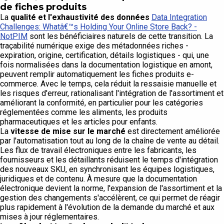
de fiches produits
La
qualité et l'exhaustivité des données
Data Integration
Challenges: Whatâ€™s Holding Your Online Store Back? -
NotPIM
sont les bénéficiaires naturels de cette transition. La
traçabilité numérique exige des métadonnées riches -
expiration, origine, certification, détails logistiques - qui, une
fois normalisées dans la documentation logistique en amont,
peuvent remplir automatiquement les fiches produits e-
commerce. Avec le temps, cela réduit la ressaisie manuelle et
les risques d'erreur, rationalisant l'intégration de l'assortiment et
améliorant la conformité, en particulier pour les catégories
réglementées comme les aliments, les produits
pharmaceutiques et les articles pour enfants.
La
vitesse de mise sur le marché
est directement améliorée
par l'automatisation tout au long de la chaîne de vente au détail.
Les flux de travail électroniques entre les fabricants, les
fournisseurs et les détaillants réduisent le temps d'intégration
des nouveaux SKU, en synchronisant les équipes logistiques,
juridiques et de contenu. À mesure que la documentation
électronique devient la norme, l'expansion de l'assortiment et la
gestion des changements s'accélèrent, ce qui permet de réagir
plus rapidement à l'évolution de la demande du marché et aux
mises à jour réglementaires.