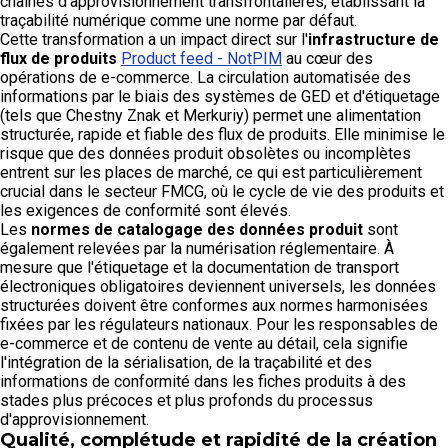
chaînes d'approvisionnement transfrontalières, établissant la
traçabilité numérique comme une norme par défaut.
Cette transformation a un impact direct sur l'
infrastructure de
flux de produits
Product feed - NotPIM
au cœur des
opérations de e-commerce. La circulation automatisée des
informations par le biais des systèmes de GED et d'étiquetage
(tels que Chestny Znak et Merkuriy) permet une alimentation
structurée, rapide et fiable des flux de produits. Elle minimise le
risque que des données produit obsolètes ou incomplètes
entrent sur les places de marché, ce qui est particulièrement
crucial dans le secteur FMCG, où le cycle de vie des produits et
les exigences de conformité sont élevés.
Les
normes de catalogage des données produit
sont
également relevées par la numérisation réglementaire. À
mesure que l'étiquetage et la documentation de transport
électroniques obligatoires deviennent universels, les données
structurées doivent être conformes aux normes harmonisées
fixées par les régulateurs nationaux. Pour les responsables de
e-commerce et de contenu de vente au détail, cela signifie
l'intégration de la sérialisation, de la traçabilité et des
informations de conformité dans les fiches produits à des
stades plus précoces et plus profonds du processus
d'approvisionnement.
Qualité, complétude et rapidité de la création