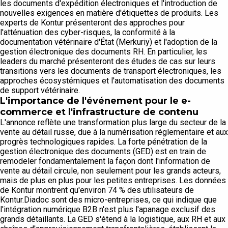
les documents d'expédition électroniques et l'introduction de
nouvelles exigences en matière d'étiquettes de produits. Les
experts de Kontur présenteront des approches pour
l'atténuation des cyber-risques, la conformité à la
documentation vétérinaire d'État (Merkuriy) et l'adoption de la
gestion électronique des documents RH. En particulier, les
leaders du marché présenteront des études de cas sur leurs
transitions vers les documents de transport électroniques, les
approches écosystémiques et l'automatisation des documents
de support vétérinaire.
L'importance de l'événement pour le e-
commerce et l'infrastructure de contenu
L'annonce reflète une transformation plus large du secteur de la
vente au détail russe, due à la numérisation réglementaire et aux
progrès technologiques rapides. La forte pénétration de la
gestion électronique des documents (GED) est en train de
remodeler fondamentalement la façon dont l'information de
vente au détail circule, non seulement pour les grands acteurs,
mais de plus en plus pour les petites entreprises. Les données
de Kontur montrent qu'environ 74 % des utilisateurs de
Kontur.Diadoc sont des micro-entreprises, ce qui indique que
l'intégration numérique B2B n'est plus l'apanage exclusif des
grands détaillants. La GED s'étend à la logistique, aux RH et aux