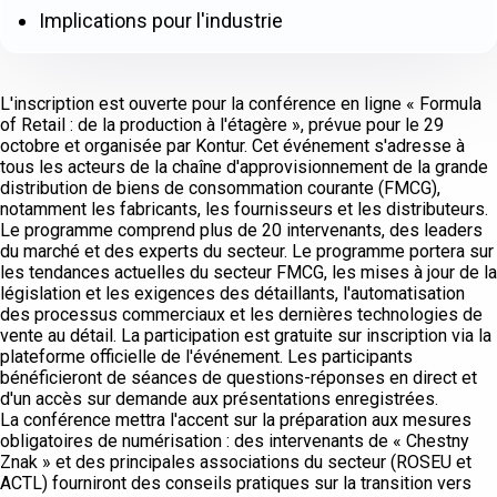
Implications pour l'industrie
L'inscription est ouverte pour la conférence en ligne « Formula
of Retail : de la production à l'étagère », prévue pour le 29
octobre et organisée par Kontur. Cet événement s'adresse à
tous les acteurs de la chaîne d'approvisionnement de la grande
distribution de biens de consommation courante (FMCG),
notamment les fabricants, les fournisseurs et les distributeurs.
Le programme comprend plus de 20 intervenants, des leaders
du marché et des experts du secteur. Le programme portera sur
les tendances actuelles du secteur FMCG, les mises à jour de la
législation et les exigences des détaillants, l'automatisation
des processus commerciaux et les dernières technologies de
vente au détail. La participation est gratuite sur inscription via la
plateforme officielle de l'événement. Les participants
bénéficieront de séances de questions-réponses en direct et
d'un accès sur demande aux présentations enregistrées.
La conférence mettra l'accent sur la préparation aux mesures
obligatoires de numérisation : des intervenants de « Chestny
Znak » et des principales associations du secteur (ROSEU et
ACTL) fourniront des conseils pratiques sur la transition vers