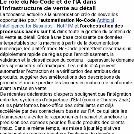
Le rôle du No-Code et de l'IA dans
l'infrastructure de vente au détail
La tendance actuelle à la numérisation crée de nouvelles
opportunités pour l'
automatisation No-Code
Artificial
Intelligence for Business - NotPIM
et l'
orchestration des
processus basés sur l'IA
dans toute la gestion du contenu de
la vente au détail. Grâce à une base croissante de données
interprétables par la machine à partir de la documentation
numérique, les plateformes No-Code permettent désormais un
déploiement rapide de règles pour l'enrichissement, la
validation et la classification du contenu - auparavant le domaine
des spécialistes informatiques. Les outils d'IA peuvent
automatiser l'extraction et la vérification des attributs des
produits, suggérer des améliorations des descriptions de
produits et même prédire les lacunes en matière de conformité
avant la mise en vente.
De récentes déclarations d'experts soulignent que l'intégration
entre les systèmes d'étiquetage d'État (comme Chestny Znak)
et les plateformes back-office des détaillants est déjà
accélérée par des connecteurs basés sur l'IA, ce qui aide les
fournisseurs à éviter le rapprochement manuel et améliore la
précision des données pour les flux de produits des clients
finaux. Dans le même temps, les mises à jour législatives
continuent de rendre obligatoire l'inclusion de données