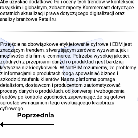
Aby uzyskać dodatkowe tło i oceny tych trendów w kontekście
rosyjskim i globalnym, zobacz raporty Kommersant dotyczące
ostatnich aktualizacji prawa dotyczącego digitalizacji oraz
analizy branżowe Retail.ru.
Przejście na obowiązkowe etykietowanie cyfrowe i EDM jest
znaczącym trendem, stwarzającym zarówno wyzwania, jak i
możliwości dla firm e-commerce. Potrzeba wysokiej jakości,
zgodnych z przepisami danych o produktach jest bardziej
krytyczna niż kiedykolwiek. W NotPIM rozumiemy, że problemy
z informacjami o produktach mogą spowalniać biznes i
szkodzić zaufaniu klientów. Nasza platforma pomaga
detalistom, dostawcom i producentom zautomatyzować
procesy danych o produktach, od konwersji i wzbogacania
feedów po kontrole zgodności, zapewniając, że są gotowi
sprostać wymaganiom tego ewoluującego krajobrazu
cyfrowego.
Poprzednia