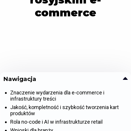
commerce
Nawigacja
Znaczenie wydarzenia dla e-commerce i
infrastruktury treści
Jakość, kompletność i szybkość tworzenia kart
produktów
Rola no-code i AI w infrastrukturze retail
Wnioski dla branży