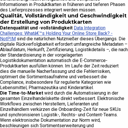
Informationen in Produktkarten in früheren und tieferen Phasen
des Lieferprozesses integriert werden müssen.
Qualität, Vollständigkeit und Geschwindigkeit
der Erstellung von Produktkarten
Datenqualität und -vollständigkeit
Data Integration
Challenges: Whatâ€™s Holding Your Online Store Back? -
NotPIM
sind die natürlichen Nutznießer dieses Übergangs. Die
digitale Rückverfolgbarkeit erfordert umfangreiche Metadaten –
Ablaufdatum, Herkunft, Zertifizierung, Logistikdetails –, die nach
der Standardisierung in der vorgelagerten
Logistikdokumentation automatisch die E-Commerce-
Produktkarten ausfüllen können. Im Laufe der Zeit reduziert
dies die manuelle Nacherfassung und die Fehlerrisiken,
optimiert die Sortimentsaufnahme und verbessert die
Compliance, insbesondere für regulierte Kategorien wie
Lebensmittel, Pharmazeutika und Kinderartikel.
Die Time-to-Market
wird durch die Automatisierung in der
gesamten Einzelhandelskette direkt verbessert. Elektronische
Workflows zwischen Herstellern, Lieferanten und
Einzelhändlern verkürzen die Onboarding-Zeit für neue SKUs
und synchronisieren Logistik-, Rechts- und Content-Teams.
Wenn elektronische Dokumentation zur Norm wird,
beschleunigen sich Sortimentserweiterung und