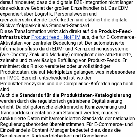
darauf hindeutet, dass die digitale B2B-Integration nicht länger
das exklusive Gebiet der großen Einzelhändler ist. Das EDM
expandiert über Logistik, Personalwesen und
grenzüberschreitende Lieferketten und etabliert die digitale
Rückverfolgbarkeit als Standard-Standard.
Diese Transformation wirkt sich direkt auf die
Produkt-Feed-
Infrastruktur
Product feed - NotPIM
aus, die für E-Commerce-
Aktivitäten von zentraler Bedeutung ist. Der automatisierte
Informationsfluss durch EDM- und Kennzeichnungssysteme
(wie Chestny Znak und Merkuriy) ermöglicht eine strukturierte,
zeitnahe und zuverlässige Befüllung von Produkt-Feeds. Er
minimiert das Risiko veralteter oder unvollständiger
Produktdaten, die auf Marktplätze gelangen, was insbesondere
im FMCG-Bereich entscheidend ist, wo der
Produktlebenszyklus und die Compliance-Anforderungen hoch
sind.
Auch die
Standards für die Produktdaten-Katalogisierung
werden durch die regulatorisch getriebene Digitalisierung
erhöht. Da obligatorische elektronische Kennzeichnung und
Transportdokumentation zum Standard werden, müssen
strukturierte Daten mit harmonisierten Standards der nationalen
Regulierungsbehörden übereinstimmen. Für E-Commerce- und
Einzelhandels-Content-Manager bedeutet dies, dass die
Serialisierung, Rückverfolgbarkeit und Compliance-