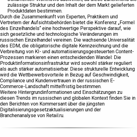
zulässige Struktur und den Inhalt der dem Markt gelieferten
Produktdaten bestimmen.
Durch die Zusammenkunft von Experten, Praktikern und
Vertretern der Aufsichtsbehörden bietet die Konferenz „Formel
des Einzelhandels“ eine hochwertige Perspektive darauf, wie
sich gesetzliche und technologische Veränderungen im
russischen Einzelhandel vereinen. Die wachsende Universalität
des EDM, die obligatorische digitale Kennzeichnung und die
Verbreitung von KI- und automatisierungsgesteuerten Content-
Prozessen markieren einen entscheidenden Wandel: Die
Produktinformationsinfrastruktur wird sowohl stärker reguliert
als auch stärker automatisierbar. Diese strukturelle Entwicklung
wird die Wettbewerbsvorteile in Bezug auf Geschwindigkeit,
Compliance und Kundenvertrauen in der russischen E-
Commerce-Landschaft mittelfristig bestimmen.
Weitere Hintergrundinformationen und Einschätzungen zu
diesen Trends im russischen und globalen Kontext finden Sie in
den Berichten von Kommersant über die jüngsten
Digitalisierungsgesetzaktualisierungen und der
Branchenanalyse von Retail.ru.