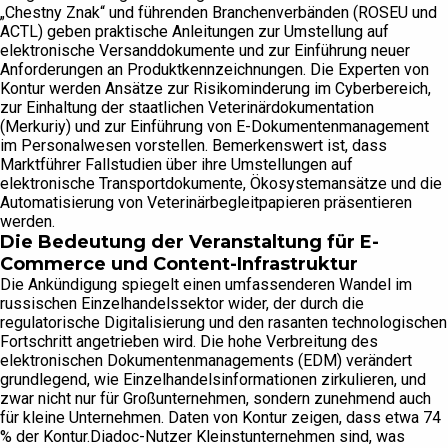
„Chestny Znak“ und führenden Branchenverbänden (ROSEU und
ACTL) geben praktische Anleitungen zur Umstellung auf
elektronische Versanddokumente und zur Einführung neuer
Anforderungen an Produktkennzeichnungen. Die Experten von
Kontur werden Ansätze zur Risikominderung im Cyberbereich,
zur Einhaltung der staatlichen Veterinärdokumentation
(Merkuriy) und zur Einführung von E-Dokumentenmanagement
im Personalwesen vorstellen. Bemerkenswert ist, dass
Marktführer Fallstudien über ihre Umstellungen auf
elektronische Transportdokumente, Ökosystemansätze und die
Automatisierung von Veterinärbegleitpapieren präsentieren
werden.
Die Bedeutung der Veranstaltung für E-
Commerce und Content-Infrastruktur
Die Ankündigung spiegelt einen umfassenderen Wandel im
russischen Einzelhandelssektor wider, der durch die
regulatorische Digitalisierung und den rasanten technologischen
Fortschritt angetrieben wird. Die hohe Verbreitung des
elektronischen Dokumentenmanagements (EDM) verändert
grundlegend, wie Einzelhandelsinformationen zirkulieren, und
zwar nicht nur für Großunternehmen, sondern zunehmend auch
für kleine Unternehmen. Daten von Kontur zeigen, dass etwa 74
% der Kontur.Diadoc-Nutzer Kleinstunternehmen sind, was