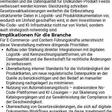
vermeiden und die Datenqualität für Endkunden-Produkt-Feeds
verbessert werden können. Gleichzeitig schreiben
Gesetzesaktualisierungen weiterhin die Einbeziehung
strukturierter Daten in Logistik- und Produktdokumentation vor,
wodurch ein Umfeld geschaffen wird, in dem Investitionen in
No-Code- und KI-Infrastruktur nicht nur von Vorteil, sondern
auch strategisch notwendig sind.
Implikationen für die Branche
Für E-Commerce- und Content-Führungskräfte unterstreicht
diese Veranstaltung mehrere dringende Prioritäten:
Aufbau oder Stärkung direkter Integrationen mit digitalen
Logistik- und Kennzeichnungsplattformen, um die
Datenqualität und die Bereitschaft für rechtliche Änderungen
zu verbessern.
Überarbeitung interner Standards für die Vollständigkeit der
Produktkarten, um neue regulatorische Datenpunkte an der
Quelle zu berücksichtigen und den Bedarf an manueller
Ergänzung nachgelagert zu minimieren.
Nutzung von Automatisierungstools – insbesondere No-
Code-Plattformen und KI-Lösungen – zur Skalierung von
Katalogvorgängen und zur Gewährleistung der Compliance in
der Geschwindigkeit.
Überwachung von Gesetzesänderungen, die sich auf digitale
Dokumenten-Workflows auswirken, da diese zunehmend die