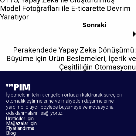
OTTO, Yapay Zeka ile Oluşturulmuş
Model Fotoğrafları ile E-ticarette Devrim
Yaratıyor
Sonraki
Perakendede Yapay Zeka Dönüşümü:
Büyüme için Ürün Beslemeleri, İçerik ve
Çeşitliliğin Otomasyonu
İşletmelerin teknik engelleri ortadan kaldırarak süreçleri
otomatikleştirmelerine ve maliyetleri düşürmelerine
yardımcı oluyor, böylece büyümeye ve inovasyona
odaklanmalarını sağlıyoruz.
Üreticiler İçin
Mağazalar İçin
Fiyatlandırma
Blog