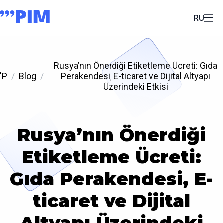
RU
Rusya’nın Önerdiği Etiketleme Ücreti: Gıda
'P
Blog
Perakendesi, E-ticaret ve Dijital Altyapı
Üzerindeki Etkisi
Rusya’nın Önerdiği
Etiketleme Ücreti:
Gıda Perakendesi, E-
ticaret ve Dijital
Altyapı Üzerindeki