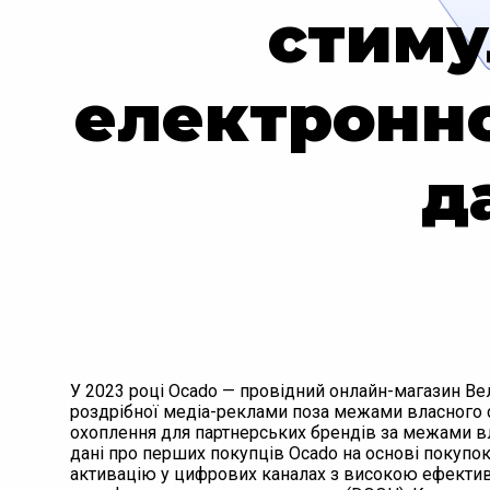
стиму
електронно
д
У 2023 році Ocado — провідний онлайн-магазин Ве
роздрібної медіа-реклами поза межами власного 
охоплення для партнерських брендів за межами вл
дані про перших покупців Ocado на основі покупо
активацію у цифрових каналах з високою ефективн