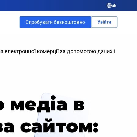
uk
Спробувати безкоштовно
Увійти
ня електронної комерції за допомогою даних і
 медіа в
за сайтом: