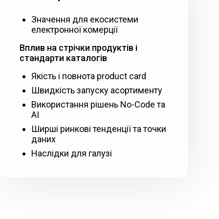
Значення для екосистеми
електронної комерції
Вплив на стрічки продуктів і
стандарти каталогів
Якість і повнота product card
Швидкість запуску асортименту
Використання рішень No-Code та
AI
Ширші ринкові тенденції та точки
даних
Наслідки для галузі