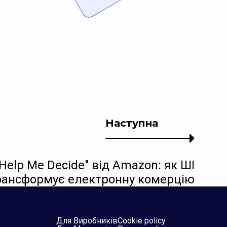
Наступна
"Help Me Decide" від Amazon: як ШІ
рансформує електронну комерцію
Для Виробників
Cookie policy