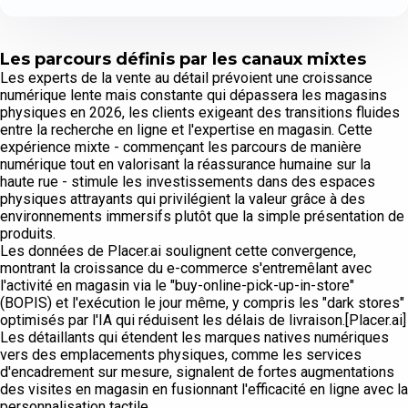
Les parcours définis par les canaux mixtes
Les experts de la vente au détail prévoient une croissance
numérique lente mais constante qui dépassera les magasins
physiques en 2026, les clients exigeant des transitions fluides
entre la recherche en ligne et l'expertise en magasin. Cette
expérience mixte - commençant les parcours de manière
numérique tout en valorisant la réassurance humaine sur la
haute rue - stimule les investissements dans des espaces
physiques attrayants qui privilégient la valeur grâce à des
environnements immersifs plutôt que la simple présentation de
produits.
Les données de Placer.ai soulignent cette convergence,
montrant la croissance du e-commerce s'entremêlant avec
l'activité en magasin via le "buy-online-pick-up-in-store"
(BOPIS) et l'exécution le jour même, y compris les "dark stores"
optimisés par l'IA qui réduisent les délais de livraison.[Placer.ai]
Les détaillants qui étendent les marques natives numériques
vers des emplacements physiques, comme les services
d'encadrement sur mesure, signalent de fortes augmentations
des visites en magasin en fusionnant l'efficacité en ligne avec la
personnalisation tactile.