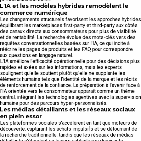
L'IA et les modèles hybrides remodèlent le
commerce numérique
Les changements structurels favorisent les approches hybrides
équilibrant les marketplaces first-party et third-party aux côtés
des canaux directs aux consommateurs pour plus de visibilité
et de rentabilité. La recherche évolue des mots-clés vers des
requêtes conversationnelles basées sur l'IA, ce qui incite à
réécrire les pages de produits et les FAQ pour correspondre
aux questions en langage naturel.
L'IA améliore l'efficacité opérationnelle pour des décisions plus
rapides et axées sur les informations, mais les experts
soulignent qu'elle soutient plutôt qu'elle ne supplante les
éléments humains tels que l'identité de la marque et les récits
de renforcement de la confiance. La préparation à l'avenir face à
l'IA orientée vers le consommateur apparaît comme un thème
central, intégrant les technologies agentives avec la supervision
humaine pour des parcours hyper-personnalisés.
Les médias détaillants et les réseaux sociaux
en plein essor
Les plateformes sociales s'accélèrent en tant que moteurs de
découverte, capturant les achats impulsifs et se détournant de
la recherche traditionnelle, tandis que les réseaux de médias
détaillants s'étendent en leviers publicitaires dominants,