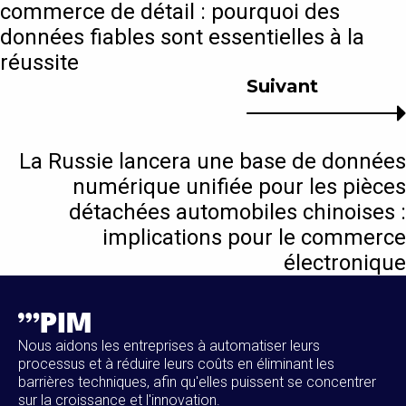
commerce de détail : pourquoi des
données fiables sont essentielles à la
réussite
Suivant
La Russie lancera une base de données
numérique unifiée pour les pièces
détachées automobiles chinoises :
implications pour le commerce
électronique
Nous aidons les entreprises à automatiser leurs
processus et à réduire leurs coûts en éliminant les
barrières techniques, afin qu'elles puissent se concentrer
sur la croissance et l'innovation.