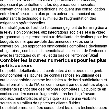
dépassant potentiellement les dépenses commerciales
conventionnelles. Les prédictions indiquent une consolidation
entre les réseaux, les plus petits acteurs s'associant ou
autorisant la technologie au milieu de l'augmentation des
exigences opérationnelles.
Les stratégies de haut de l'entonnoir gagnent du terrain grâce à
la télévision connectée, aux intégrations sociales et à la vidéo
programmatique, permettant aux détaillants de rivaliser pour les
budgets de marque au-delà des annonces axées sur la
conversion. Les approches omnicanales complètes deviennent
obligatoires, combinant la sensibilisation en haut de l'entonnoir
avec les tactiques du milieu et du bas de l'entonnoir.[Skai]
Combler les lacunes numériques pour les plus
petits acteurs
Les petits détaillants sont confrontés à des besoins urgents
pour combler les lacunes de connaissances en utilisant des
outils accessibles comme les tableaux de bord publicitaires et
les informations de l'IA, en commençant par des petites étapes
cohérentes plutôt que des refontes complètes. La publicité en
continu sur des canaux fragmentés - recherche, réseaux
sociaux, marketplaces et physique - assure une visibilité
soutenue au milieu des parcours clients fluides.
Les plateformes unifiées consolident les piles technologiques