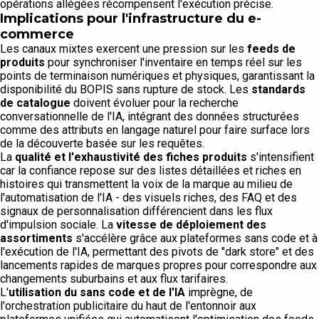
opérations allégées récompensent l'exécution précise.
Implications pour l'infrastructure du e-
commerce
Les canaux mixtes exercent une pression sur les
feeds de
produits
pour synchroniser l'inventaire en temps réel sur les
points de terminaison numériques et physiques, garantissant la
disponibilité du BOPIS sans rupture de stock. Les
standards
de catalogue
doivent évoluer pour la recherche
conversationnelle de l'IA, intégrant des données structurées
comme des attributs en langage naturel pour faire surface lors
de la découverte basée sur les requêtes.
La
qualité et l'exhaustivité des fiches produits
s'intensifient
car la confiance repose sur des listes détaillées et riches en
histoires qui transmettent la voix de la marque au milieu de
l'automatisation de l'IA - des visuels riches, des FAQ et des
signaux de personnalisation différencient dans les flux
d'impulsion sociale. La
vitesse de déploiement des
assortiments
s'accélère grâce aux plateformes sans code et à
l'exécution de l'IA, permettant des pivots de "dark store" et des
lancements rapides de marques propres pour correspondre aux
changements suburbains et aux flux tarifaires.
L'
utilisation du sans code et de l'IA
imprègne, de
l'orchestration publicitaire du haut de l'entonnoir aux