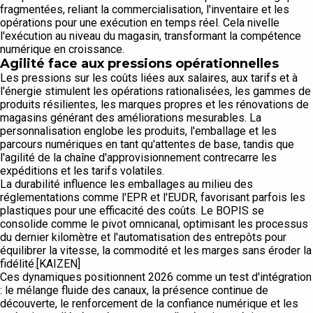
fragmentées, reliant la commercialisation, l'inventaire et les
opérations pour une exécution en temps réel. Cela nivelle
l'exécution au niveau du magasin, transformant la compétence
numérique en croissance.
Agilité face aux pressions opérationnelles
Les pressions sur les coûts liées aux salaires, aux tarifs et à
l'énergie stimulent les opérations rationalisées, les gammes de
produits résilientes, les marques propres et les rénovations de
magasins générant des améliorations mesurables. La
personnalisation englobe les produits, l'emballage et les
parcours numériques en tant qu'attentes de base, tandis que
l'agilité de la chaîne d'approvisionnement contrecarre les
expéditions et les tarifs volatiles.
La durabilité influence les emballages au milieu des
réglementations comme l'EPR et l'EUDR, favorisant parfois les
plastiques pour une efficacité des coûts. Le BOPIS se
consolide comme le pivot omnicanal, optimisant les processus
du dernier kilomètre et l'automatisation des entrepôts pour
équilibrer la vitesse, la commodité et les marges sans éroder la
fidélité.[KAIZEN]
Ces dynamiques positionnent 2026 comme un test d'intégration
: le mélange fluide des canaux, la présence continue de
découverte, le renforcement de la confiance numérique et les