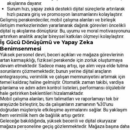
akışlarına dayanır.
Sunum hızı, yapay zekâ destekli dijital süreçlerle artırılarak
hızlı pazara giriş ve promosyon lansmanlarını kolaylaştırır.
Gelişmiş perakendeciler, mobil çalışma alanları ve birleşik
iletişim merkezlerinden yararlanarak dağınık görevleri öncelikli
dijital iş akışlarına dönüştürür. Bu, uyumu ve moral motivasyonunu
artırırken analitik araçlar bireysel katkıları ölçmeyi kolaylaştırır.
İş Gücü Dönüşümü ve Yapay Zeka
Benimsenmesi
Yüksek personel devri, beceri açıkları ve mağaza görevlerinin
artan karmaşıklığı, fiziksel perakende için zorluk oluşturmaya
devam etmektedir. Sadece maaş artışı, işe alım veya elde tutma
sorunlarını çözmemektedir; bunun yerine dijital araçların
entegrasyonu, verimlilik ve çalışan memnuniyetini artırmak için
temel kaldıraç haline gelmiştir. Otomatik zaman takibi, vardiya
planlama ve adım adım kontrol listeleri, performansı ölçülebilir
hale getirirken beklentileri hizalamaktadır.
Mobil çalışma alanları, tüm talimatları ve raporlamayı tek bir
arayüzde birleştirir, bu da çalışanların zamanının %30’unu
doğrudan müşteriyle etkileşime ayırmalarını sağlar. Bu yaklaşım
hem verimlilik hem de bağlılık artışı getirir.
Geleceğe bakıldığında, yüksek becerili ve dijital okuryazar
mağaza personeline geçiş gözlenmektedir. Mağaza başına daha