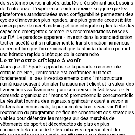
de systèmes personnalisés, adaptés précisément aux besoins
de l'entreprise. L'expérience contemporaine suggère que les
plateformes standardisées avec configurabilité permettent des
cycles d'innovation plus rapides, une plus grande accessibilité
aux équipes de merchandising et une intégration plus facile des
capacités émergentes comme les recommandations basées
sur l'IA. Le paradoxe apparent - investir dans la standardisation
tout en accélérant simultanément la transformation numérique -
se résout lorsque l'on reconnaît que la standardisation permet
une itération rapide plutôt que de la contraindre.
Le trimestre critique à venir
Alors que JD Sports approche de la période commerciale
critique de Noël, l'entreprise est confrontée à un test
fondamental : si ses investissements dans l'infrastructure
numérique peuvent stimuler l'engagement client et la valeur des
transactions suffisamment pour compenser la faiblesse de la
demande organique et l'intensité promotionnelle concurrentielle.
Le résultat fournira des signaux significatifs quant à savoir si
l'intégration omnicanale, la personnalisation basée sur l'IA et
l'extension du programme de fidélité constituent des stratégies
viables pour défendre les marges sur des marchés de
vêtements de sport et décontractés de plus en plus
concurrentiels, ou si de telles initiatives représentent des