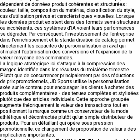
dépendent de données produit cohérentes et structurées :
couleur, taille, composition du matériau, classification du style,
cas d'utilisation prévus et caractéristiques visuelles. Lorsque
les données produit existent dans des formats semi-structurés
ou incohérents, ces systèmes d'IA voient leurs performances
se dégrader. Par conséquent, l'investissement de l'entreprise
dans l'enrichissement et la standardisation de catalog permet
directement les capacités de personnalisation en aval qui
stimulent l'optimisation des conversions et l'expansion de la
valeur moyenne des commandes.
La logique stratégique ici s'attaque à la compression des
marges identifiée dans les résultats du troisième trimestre.
Plutôt que de concurrencer principalement par des réductions
de prix promotionnels, JD Sports utilise la personnalisation
axée sur le contenu pour encourager les clients à acheter des
produits complémentaires - des tenues complètes et stylisées
plutôt que des articles individuels. Cette approche groupée
augmente théoriquement la valeur des transactions tout en
positionnant la marque comme un conservateur de la mode
athlétique et décontractée plutôt qu'un simple distributeur de
produits. Pour un détaillant qui opère sous pression
promotionnelle, ce changement de proposition de valeur a des
implications importantes.