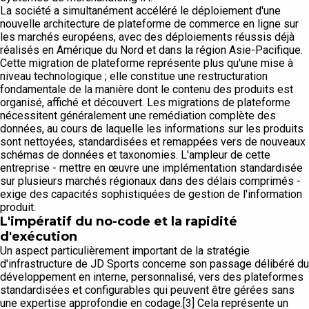
La société a simultanément accéléré le déploiement d'une
nouvelle architecture de plateforme de commerce en ligne sur
les marchés européens, avec des déploiements réussis déjà
réalisés en Amérique du Nord et dans la région Asie-Pacifique.
Cette migration de plateforme représente plus qu'une mise à
niveau technologique ; elle constitue une restructuration
fondamentale de la manière dont le contenu des produits est
organisé, affiché et découvert. Les migrations de plateforme
nécessitent généralement une remédiation complète des
données, au cours de laquelle les informations sur les produits
sont nettoyées, standardisées et remappées vers de nouveaux
schémas de données et taxonomies. L'ampleur de cette
entreprise - mettre en œuvre une implémentation standardisée
sur plusieurs marchés régionaux dans des délais comprimés -
exige des capacités sophistiquées de gestion de l'information
produit.
L'impératif du no-code et la rapidité
d'exécution
Un aspect particulièrement important de la stratégie
d'infrastructure de JD Sports concerne son passage délibéré du
développement en interne, personnalisé, vers des plateformes
standardisées et configurables qui peuvent être gérées sans
une expertise approfondie en codage.[3] Cela représente un