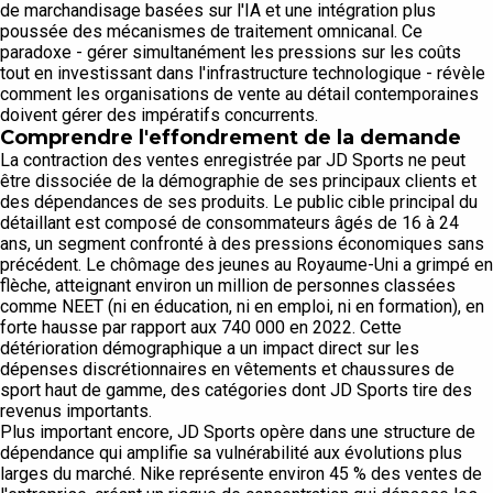
de marchandisage basées sur l'IA et une intégration plus
poussée des mécanismes de traitement omnicanal. Ce
paradoxe - gérer simultanément les pressions sur les coûts
tout en investissant dans l'infrastructure technologique - révèle
comment les organisations de vente au détail contemporaines
doivent gérer des impératifs concurrents.
Comprendre l'effondrement de la demande
La contraction des ventes enregistrée par JD Sports ne peut
être dissociée de la démographie de ses principaux clients et
des dépendances de ses produits. Le public cible principal du
détaillant est composé de consommateurs âgés de 16 à 24
ans, un segment confronté à des pressions économiques sans
précédent. Le chômage des jeunes au Royaume-Uni a grimpé en
flèche, atteignant environ un million de personnes classées
comme NEET (ni en éducation, ni en emploi, ni en formation), en
forte hausse par rapport aux 740 000 en 2022. Cette
détérioration démographique a un impact direct sur les
dépenses discrétionnaires en vêtements et chaussures de
sport haut de gamme, des catégories dont JD Sports tire des
revenus importants.
Plus important encore, JD Sports opère dans une structure de
dépendance qui amplifie sa vulnérabilité aux évolutions plus
larges du marché. Nike représente environ 45 % des ventes de