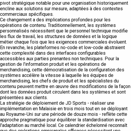
pivot stratégique notable pour une organisation historiquement
encline aux solutions sur mesure, adaptées à des contextes
commerciaux spécifiques.
Ce changement a des implications profondes pour les
opérations de contenu. Traditionnellement, les systèmes
personnalisés nécessitent que le personnel technique modifie
les flux de travail, les structures de données et la logique
métier chaque fois que les exigences commerciales évoluent.
En revanche, les plateformes no-code et low-code abstraient
cette complexité dans des interfaces configurables
accessibles aux parties prenantes non techniques. Pour la
gestion de l'information produit et les opérations de
merchandising, cette démocratisation de la configuration des
systèmes accélère la vitesse à laquelle les équipes de
merchandising, les chefs de produit et les spécialistes du
contenu peuvent mettre en œuvre des modifications de la façon
dont les données produit circulent dans les systèmes et sont
présentées aux clients.
La stratégie de déploiement de JD Sports - réaliser une
implémentation en Malaisie en trois mois tout en se déployant
au Royaume-Uni sur une période de douze mois - reflète cette
approche pragmatique pour équilibrer la standardisation avec
l'adaptation au marché local. Ce calendrier échelonné reconnaît
que des opérations omnicanales efficaces nécessitent une