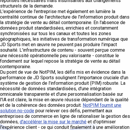
réponses nécessaires mais insuffisantes aux changements
structurels de la demande.
L'expérience de l'entreprise met également en lumière la
centralité continue de l'architecture de l'information produit dans
la stratégie de vente au détail contemporaine. En l'absence de
données produit standardisées, enrichies et constamment
synchronisées sur tous les canaux et toutes les zones
géographiques, les initiatives de transformation numérique que
JD Sports met en œuvre ne peuvent pas produire l'impact
souhaité. L'infrastructure de contenu - souvent perçue comme
une nécessité opérationnelle peu valorisante - constitue le
fondement sur lequel repose la stratégie de vente au détail
contemporaine.
Du point de vue de NotPIM, les défis mis en évidence dans la
performance de JD Sports soulignent l'importance cruciale d'un
système de gestion de l'information produit (PIM) robuste. La
nécessité de données standardisées, d'une intégration
omnicanale transparente et d'une personnalisation basée sur
l'IA est claire, la mise en œuvre réussie dépendant de la qualité
et de la cohérence des données produit.
NotPIM fournit une
solution no-code
pour relever ces défis, permettant aux
entreprises de commerce en ligne de rationaliser la gestion des
données,
d'accélérer la mise sur le marché
et d'optimiser
l'expérience client - ce qui conduit finalement à une amélioration