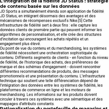
L'intégration de la fidélité JD Status : stratégie
de contenu basée sur les données
JD Sports a simultanément étendu son application de fidélité
JD Status, en intégrant désormais des avantages et des
mécanismes de récompenses exclusifs Nike.[5] Cette
infrastructure de fidélité sert à deux fins : elle capture les
données clients de première partie qui peuvent informer les
algorithmes de personnalisation, et elle crée des structures
d'incitation qui encouragent les achats répétés et un
engagement plus élevé.
Du point de vue du contenu et du merchandising, les systèmes
de fidélité nécessitent une orchestration sophistiquée du
contenu. Différents segments de clients - en fonction du niveau
de fidélité, de l'historique des achats, des préférences de
marque et des schémas d'engagement - doivent rencontrer
différentes recommandations de produits, des messages
promotionnels et une présentation du contenu. L'infrastructure
technique qui soutient une telle différenciation dépend de
l'intégration des données entre les systèmes de fidélité, les
plateformes de commerce en ligne et les moteurs de
merchandising. Les informations sur les produits doivent
circuler à travers ces systèmes avec une sémantique et des
mappages d'attributs constants.
Rationalisation du portefeuille de magasins et