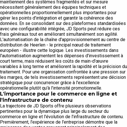
maintiennent des systèmes fragmentés et sur mesure
nécessitent généralement des équipes techniques et
opérationnelles proportionnellement plus importantes pour
gérer les points d'intégration et garantir la cohérence des
données. En se consolidant sur des plateformes standardisées
avec une configurabilité intégrée, JD Sports peut réduire ces
frais généraux tout en améliorant simultanément son agilité.
L'automatisation de la chaîne d'approvisionnement au centre de
distribution de Heerlen - le principal nœud de traitement
européen - illustre cette logique. Les investissements dans
l'automatisation augmentent les dépenses d'investissement à
court terme, mais réduisent les coûts de main-d'œuvre
variables à long terme et améliorent la rapidité et la précision du
traitement. Pour une organisation confrontée à une pression sur
les marges, de tels investissements représentent une décision
stratégique pour concurrencer grâce à l'excellence
opérationnelle plutôt qu'à l'intensité promotionnelle.
L'importance pour le commerce en ligne et
l'infrastructure de contenu
La trajectoire de JD Sports offre plusieurs observations
pertinentes pour la dynamique plus large du secteur du
commerce en ligne et l'évolution de l'infrastructure de contenu.
Premièrement, l'expérience de l'entreprise démontre que la