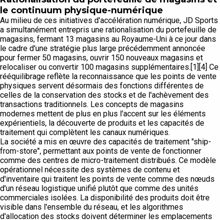
le continuum physique-numérique
Au milieu de ces initiatives d'accélération numérique, JD Sports
a simultanément entrepris une rationalisation du portefeuille de
magasins, fermant 13 magasins au Royaume-Uni à ce jour dans
le cadre d'une stratégie plus large précédemment annoncée
pour fermer 50 magasins, ouvrir 150 nouveaux magasins et
relocaliser ou convertir 100 magasins supplémentaires.[1][4] Ce
rééquilibrage reflète la reconnaissance que les points de vente
physiques servent désormais des fonctions différentes de
celles de la conservation des stocks et de l'achèvement des
transactions traditionnels. Les concepts de magasins
modernes mettent de plus en plus l'accent sur les éléments
expérientiels, la découverte de produits et les capacités de
traitement qui complètent les canaux numériques.
La société a mis en œuvre des capacités de traitement "ship-
from-store", permettant aux points de vente de fonctionner
comme des centres de micro-traitement distribués. Ce modèle
opérationnel nécessite des systèmes de contenu et
d'inventaire qui traitent les points de vente comme des nœuds
d'un réseau logistique unifié plutôt que comme des unités
commerciales isolées. La disponibilité des produits doit être
visible dans l'ensemble du réseau, et les algorithmes
d'allocation des stocks doivent déterminer les emplacements