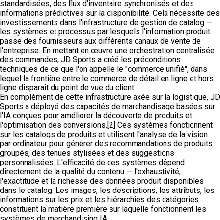
standardisées, des flux d'inventaire synchronisés et des
informations prédictives sur la disponibilité. Cela nécessite des
investissements dans l'infrastructure de gestion de catalog —
les systèmes et processus par lesquels l'information produit
passe des fournisseurs aux différents canaux de vente de
l'entreprise. En mettant en œuvre une orchestration centralisée
des commandes, JD Sports a créé les préconditions
techniques de ce que l'on appelle le "commerce unifié", dans
lequel la frontière entre le commerce de détail en ligne et hors
ligne disparaît du point de vue du client.
En complément de cette infrastructure axée sur la logistique, JD
Sports a déployé des capacités de marchandisage basées sur
l'IA conçues pour améliorer la découverte de produits et
l'optimisation des conversions.[2] Ces systèmes fonctionnent
sur les catalogs de produits et utilisent l'analyse de la vision
par ordinateur pour générer des recommandations de produits
groupés, des tenues stylisées et des suggestions
personnalisées. L'efficacité de ces systèmes dépend
directement de la qualité du contenu — l'exhaustivité,
l'exactitude et la richesse des données produit disponibles
dans le catalog. Les images, les descriptions, les attributs, les
informations sur les prix et les hiérarchies des catégories
constituent la matière première sur laquelle fonctionnent les
systèmes de merchandising IA.