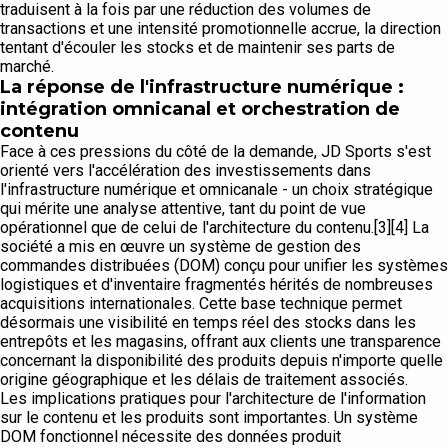
traduisent à la fois par une réduction des volumes de
transactions et une intensité promotionnelle accrue, la direction
tentant d'écouler les stocks et de maintenir ses parts de
marché.
La réponse de l'infrastructure numérique :
intégration omnicanal et orchestration de
contenu
Face à ces pressions du côté de la demande, JD Sports s'est
orienté vers l'accélération des investissements dans
l'infrastructure numérique et omnicanale - un choix stratégique
qui mérite une analyse attentive, tant du point de vue
opérationnel que de celui de l'architecture du contenu.[3][4] La
société a mis en œuvre un système de gestion des
commandes distribuées (DOM) conçu pour unifier les systèmes
logistiques et d'inventaire fragmentés hérités de nombreuses
acquisitions internationales. Cette base technique permet
désormais une visibilité en temps réel des stocks dans les
entrepôts et les magasins, offrant aux clients une transparence
concernant la disponibilité des produits depuis n'importe quelle
origine géographique et les délais de traitement associés.
Les implications pratiques pour l'architecture de l'information
sur le contenu et les produits sont importantes. Un système
DOM fonctionnel nécessite des données produit