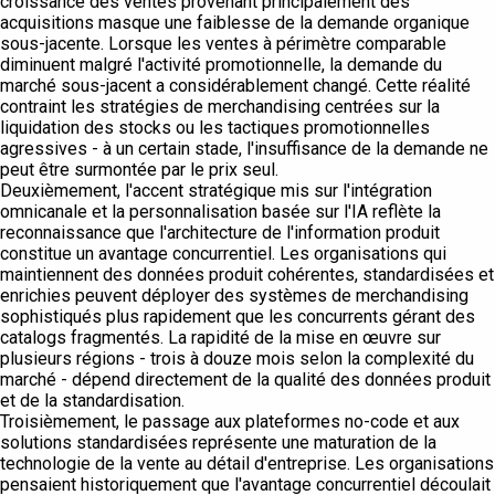
croissance des ventes provenant principalement des
acquisitions masque une faiblesse de la demande organique
sous-jacente. Lorsque les ventes à périmètre comparable
diminuent malgré l'activité promotionnelle, la demande du
marché sous-jacent a considérablement changé. Cette réalité
contraint les stratégies de merchandising centrées sur la
liquidation des stocks ou les tactiques promotionnelles
agressives - à un certain stade, l'insuffisance de la demande ne
peut être surmontée par le prix seul.
Deuxièmement, l'accent stratégique mis sur l'intégration
omnicanale et la personnalisation basée sur l'IA reflète la
reconnaissance que l'architecture de l'information produit
constitue un avantage concurrentiel. Les organisations qui
maintiennent des données produit cohérentes, standardisées et
enrichies peuvent déployer des systèmes de merchandising
sophistiqués plus rapidement que les concurrents gérant des
catalogs fragmentés. La rapidité de la mise en œuvre sur
plusieurs régions - trois à douze mois selon la complexité du
marché - dépend directement de la qualité des données produit
et de la standardisation.
Troisièmement, le passage aux plateformes no-code et aux
solutions standardisées représente une maturation de la
technologie de la vente au détail d'entreprise. Les organisations
pensaient historiquement que l'avantage concurrentiel découlait