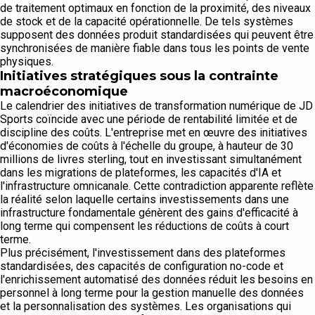
de traitement optimaux en fonction de la proximité, des niveaux
de stock et de la capacité opérationnelle. De tels systèmes
supposent des données produit standardisées qui peuvent être
synchronisées de manière fiable dans tous les points de vente
physiques.
Initiatives stratégiques sous la contrainte
macroéconomique
Le calendrier des initiatives de transformation numérique de JD
Sports coïncide avec une période de rentabilité limitée et de
discipline des coûts. L'entreprise met en œuvre des initiatives
d'économies de coûts à l'échelle du groupe, à hauteur de 30
millions de livres sterling, tout en investissant simultanément
dans les migrations de plateformes, les capacités d'IA et
l'infrastructure omnicanale. Cette contradiction apparente reflète
la réalité selon laquelle certains investissements dans une
infrastructure fondamentale génèrent des gains d'efficacité à
long terme qui compensent les réductions de coûts à court
terme.
Plus précisément, l'investissement dans des plateformes
standardisées, des capacités de configuration no-code et
l'enrichissement automatisé des données réduit les besoins en
personnel à long terme pour la gestion manuelle des données
et la personnalisation des systèmes. Les organisations qui