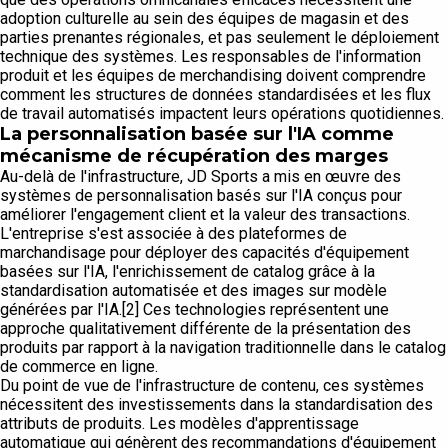
adoption culturelle au sein des équipes de magasin et des
parties prenantes régionales, et pas seulement le déploiement
technique des systèmes. Les responsables de l'information
produit et les équipes de merchandising doivent comprendre
comment les structures de données standardisées et les flux
de travail automatisés impactent leurs opérations quotidiennes.
La personnalisation basée sur l'IA comme
mécanisme de récupération des marges
Au-delà de l'infrastructure, JD Sports a mis en œuvre des
systèmes de personnalisation basés sur l'IA conçus pour
améliorer l'engagement client et la valeur des transactions.
L'entreprise s'est associée à des plateformes de
marchandisage pour déployer des capacités d'équipement
basées sur l'IA, l'enrichissement de catalog grâce à la
standardisation automatisée et des images sur modèle
générées par l'IA.[2] Ces technologies représentent une
approche qualitativement différente de la présentation des
produits par rapport à la navigation traditionnelle dans le catalog
de commerce en ligne.
Du point de vue de l'infrastructure de contenu, ces systèmes
nécessitent des investissements dans la standardisation des
attributs de produits. Les modèles d'apprentissage
automatique qui génèrent des recommandations d'équipement