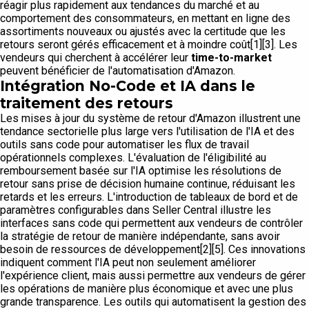
réagir plus rapidement aux tendances du marché et au
comportement des consommateurs, en mettant en ligne des
assortiments nouveaux ou ajustés avec la certitude que les
retours seront gérés efficacement et à moindre coût[1][3]. Les
vendeurs qui cherchent à accélérer leur
time-to-market
peuvent bénéficier de l'automatisation d'Amazon.
Intégration No-Code et IA dans le
traitement des retours
Les mises à jour du système de retour d'Amazon illustrent une
tendance sectorielle plus large vers l'utilisation de l'IA et des
outils sans code pour automatiser les flux de travail
opérationnels complexes. L'évaluation de l'éligibilité au
remboursement basée sur l'IA optimise les résolutions de
retour sans prise de décision humaine continue, réduisant les
retards et les erreurs. L'introduction de tableaux de bord et de
paramètres configurables dans Seller Central illustre les
interfaces sans code qui permettent aux vendeurs de contrôler
la stratégie de retour de manière indépendante, sans avoir
besoin de ressources de développement[2][5]. Ces innovations
indiquent comment l'IA peut non seulement améliorer
l'expérience client, mais aussi permettre aux vendeurs de gérer
les opérations de manière plus économique et avec une plus
grande transparence. Les outils qui automatisent la gestion des