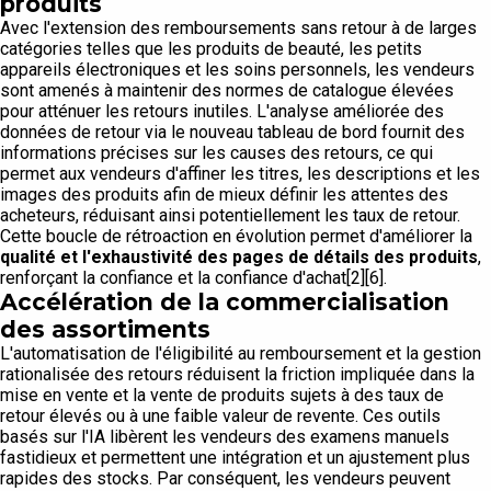
produits
Avec l'extension des remboursements sans retour à de larges
catégories telles que les produits de beauté, les petits
appareils électroniques et les soins personnels, les vendeurs
sont amenés à maintenir des normes de catalogue élevées
pour atténuer les retours inutiles. L'analyse améliorée des
données de retour via le nouveau tableau de bord fournit des
informations précises sur les causes des retours, ce qui
permet aux vendeurs d'affiner les titres, les descriptions et les
images des produits afin de mieux définir les attentes des
acheteurs, réduisant ainsi potentiellement les taux de retour.
Cette boucle de rétroaction en évolution permet d'améliorer la
qualité et l'exhaustivité des pages de détails des produits
,
renforçant la confiance et la confiance d'achat[2][6].
Accélération de la commercialisation
des assortiments
L'automatisation de l'éligibilité au remboursement et la gestion
rationalisée des retours réduisent la friction impliquée dans la
mise en vente et la vente de produits sujets à des taux de
retour élevés ou à une faible valeur de revente. Ces outils
basés sur l'IA libèrent les vendeurs des examens manuels
fastidieux et permettent une intégration et un ajustement plus
rapides des stocks. Par conséquent, les vendeurs peuvent