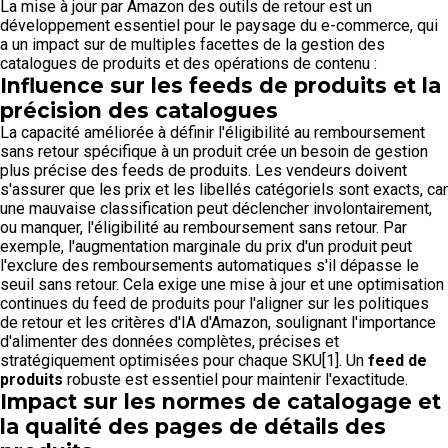
La mise à jour par Amazon des outils de retour est un
développement essentiel pour le paysage du e-commerce, qui
a un impact sur de multiples facettes de la gestion des
catalogues de produits et des opérations de contenu :
Influence sur les feeds de produits et la
précision des catalogues
La capacité améliorée à définir l'éligibilité au remboursement
sans retour spécifique à un produit crée un besoin de gestion
plus précise des feeds de produits. Les vendeurs doivent
s'assurer que les prix et les libellés catégoriels sont exacts, car
une mauvaise classification peut déclencher involontairement,
ou manquer, l'éligibilité au remboursement sans retour. Par
exemple, l'augmentation marginale du prix d'un produit peut
l'exclure des remboursements automatiques s'il dépasse le
seuil sans retour. Cela exige une mise à jour et une optimisation
continues du feed de produits pour l'aligner sur les politiques
de retour et les critères d'IA d'Amazon, soulignant l'importance
d'alimenter des données complètes, précises et
stratégiquement optimisées pour chaque SKU[1]. Un
feed de
produits
robuste est essentiel pour maintenir l'exactitude.
Impact sur les normes de catalogage et
la qualité des pages de détails des