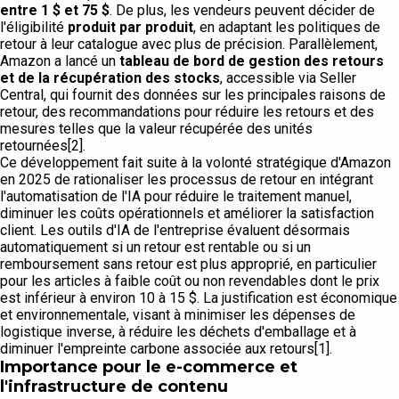
entre 1 $ et 75 $
. De plus, les vendeurs peuvent décider de
l'éligibilité
produit par produit
, en adaptant les politiques de
retour à leur catalogue avec plus de précision. Parallèlement,
Amazon a lancé un
tableau de bord de gestion des retours
et de la récupération des stocks
, accessible via Seller
Central, qui fournit des données sur les principales raisons de
retour, des recommandations pour réduire les retours et des
mesures telles que la valeur récupérée des unités
retournées[2].
Ce développement fait suite à la volonté stratégique d'Amazon
en 2025 de rationaliser les processus de retour en intégrant
l'automatisation de l'IA pour réduire le traitement manuel,
diminuer les coûts opérationnels et améliorer la satisfaction
client. Les outils d'IA de l'entreprise évaluent désormais
automatiquement si un retour est rentable ou si un
remboursement sans retour est plus approprié, en particulier
pour les articles à faible coût ou non revendables dont le prix
est inférieur à environ 10 à 15 $. La justification est économique
et environnementale, visant à minimiser les dépenses de
logistique inverse, à réduire les déchets d'emballage et à
diminuer l'empreinte carbone associée aux retours[1].
Importance pour le e-commerce et
l'infrastructure de contenu