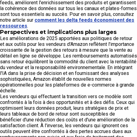
feeds, améliorent l'enrichissement des produits et garantissent
la cohérence des données sur tous les canaux et plates-formes
sont tous essentiels au succès. Pour en savoir plus, consultez
notre article sur
comment les delta feeds économisent des
ressources
.
Perspectives et implications plus larges
Les améliorations de 2025 apportées aux politiques de retour
et aux outils pour les vendeurs d'Amazon reflètent l'importance
croissante de la gestion des retours à mesure que la vente au
détail en ligne se développe. Les remboursements automatisés
sans retour équilibrent la commodité du client avec la rentabilité
du vendeur et la responsabilité environnementale. En intégrant
l'IA dans la prise de décision et en fournissant des analyses
sophistiquées, Amazon établit de nouvelles normes
opérationnelles pour les plateformes de e-commerce à grande
échelle.
Les vendeurs qui effectuent la transition vers ce modèle sont
confrontés à la fois à des opportunités et à des défis. Ceux qui
optimisent leurs données produit, leurs stratégies de prix et
leurs tableaux de bord de retour sont susceptibles de
bénéficier d'une réduction des coûts et d'une amélioration de la
satisfaction client. À l'inverse, les vendeurs qui ignorent ces
outils peuvent être confrontés à des pertes accrues dues aux