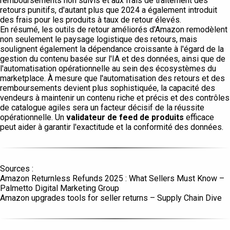
remboursements non suivis et aux frais de traitement des
retours punitifs, d'autant plus que 2024 a également introduit
des frais pour les produits à taux de retour élevés.
En résumé, les outils de retour améliorés d'Amazon remodèlent
non seulement le paysage logistique des retours, mais
soulignent également la dépendance croissante à l'égard de la
gestion du contenu basée sur l'IA et des données, ainsi que de
l'automatisation opérationnelle au sein des écosystèmes du
marketplace. À mesure que l'automatisation des retours et des
remboursements devient plus sophistiquée, la capacité des
vendeurs à maintenir un contenu riche et précis et des contrôles
de catalogue agiles sera un facteur décisif de la réussite
opérationnelle. Un
validateur de feed de produits
efficace
peut aider à garantir l'exactitude et la conformité des données.
Sources :
Amazon Returnless Refunds 2025 : What Sellers Must Know –
Palmetto Digital Marketing Group
Amazon upgrades tools for seller returns – Supply Chain Dive