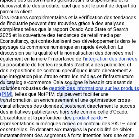
découvrabilité des produits, quel que soit le point de départ du
parcours client.
Des lectures complémentaires et la vérification des tendances
de l'industrie peuvent être trouvées grâce à des analyses
complètes telles que le rapport Ocado Ads State of Search
2025 et la couverture des tendances de retail media par
Econsultancy, qui contextualisent ces développements dans le
paysage du commerce numérique en rapide évolution. La
discussion sur la qualité et la normalisation des données met
également en lumière l'importance de l'
intégration des données
.
La possibilité de lier les résultats d'achat à des publicités et
des expositions de contenu spécifiques incite directement à
une intégration plus étroite entre les médias et l'infrastructure
du catalog e-commerce. Cela souligne le besoin croissant de
solutions robustes de
gestion des informations sur les produits
(PIM)
, telles que NotPIM, qui peuvent faciliter une
transformation, un enrichissement et une optimisation cross-
canal efficaces des données, soutenant directement le succès
des initiatives publicitaires hors site comme celle d'Ocado.
L'exactitude et la profondeur des
product cards
—
représentations numériques riches en contenu des SKU — sont
essentielles. En donnant aux marques la possibilité de cibler
instantanément des segments à forte intention hors site et de