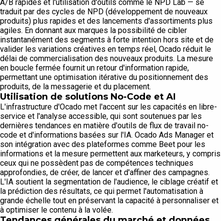
A/B rapides et l'utilisation d'outils comme le NPD Lab — se
traduit par des cycles de NPD (développement de nouveaux
produits) plus rapides et des lancements d'assortiments plus
agiles. En donnant aux marques la possibilité de cibler
instantanément des segments à forte intention hors site et de
valider les variations créatives en temps réel, Ocado réduit le
délai de commercialisation des nouveaux produits. La mesure
en boucle fermée fournit un retour d'information rapide,
permettant une optimisation itérative du positionnement des
produits, de la messagerie et du placement.
Utilisation de solutions No-Code et AI
L'infrastructure d'Ocado met l'accent sur les capacités en libre-
service et l'analyse accessible, qui sont soutenues par les
dernières tendances en matière d'outils de flux de travail no-
code et d'informations basées sur l'IA. Ocado Ads Manager et
son intégration avec des plateformes comme Beet pour les
informations et la mesure permettent aux marketeurs, y compris
ceux qui ne possèdent pas de compétences techniques
approfondies, de créer, de lancer et d'affiner des campagnes.
L'IA soutient la segmentation de l'audience, le ciblage créatif et
la prédiction des résultats, ce qui permet l'automatisation à
grande échelle tout en préservant la capacité à personnaliser et
à optimiser le contenu à la volée.
Tendances générales du marché et données