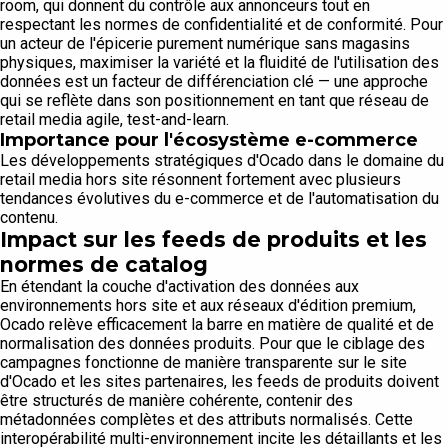
room, qui donnent du contrôle aux annonceurs tout en
respectant les normes de confidentialité et de conformité. Pour
un acteur de l'épicerie purement numérique sans magasins
physiques, maximiser la variété et la fluidité de l'utilisation des
données est un facteur de différenciation clé — une approche
qui se reflète dans son positionnement en tant que réseau de
retail media agile, test-and-learn.
Importance pour l'écosystème e-commerce
Les développements stratégiques d'Ocado dans le domaine du
retail media hors site résonnent fortement avec plusieurs
tendances évolutives du e-commerce et de l'automatisation du
contenu.
Impact sur les feeds de produits et les
normes de catalog
En étendant la couche d'activation des données aux
environnements hors site et aux réseaux d'édition premium,
Ocado relève efficacement la barre en matière de qualité et de
normalisation des données produits. Pour que le ciblage des
campagnes fonctionne de manière transparente sur le site
d'Ocado et les sites partenaires, les feeds de produits doivent
être structurés de manière cohérente, contenir des
métadonnées complètes et des attributs normalisés. Cette
interopérabilité multi-environnement incite les détaillants et les