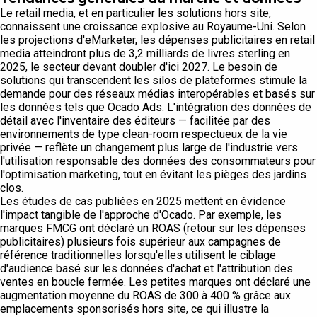
Le retail media, et en particulier les solutions hors site,
connaissent une croissance explosive au Royaume-Uni. Selon
les projections d'eMarketer, les dépenses publicitaires en retail
media atteindront plus de 3,2 milliards de livres sterling en
2025, le secteur devant doubler d'ici 2027. Le besoin de
solutions qui transcendent les silos de plateformes stimule la
demande pour des réseaux médias interopérables et basés sur
les données tels que Ocado Ads. L'intégration des données de
détail avec l'inventaire des éditeurs — facilitée par des
environnements de type clean-room respectueux de la vie
privée — reflète un changement plus large de l'industrie vers
l'utilisation responsable des données des consommateurs pour
l'optimisation marketing, tout en évitant les pièges des jardins
clos.
Les études de cas publiées en 2025 mettent en évidence
l'impact tangible de l'approche d'Ocado. Par exemple, les
marques FMCG ont déclaré un ROAS (retour sur les dépenses
publicitaires) plusieurs fois supérieur aux campagnes de
référence traditionnelles lorsqu'elles utilisent le ciblage
d'audience basé sur les données d'achat et l'attribution des
ventes en boucle fermée. Les petites marques ont déclaré une
augmentation moyenne du ROAS de 300 à 400 % grâce aux
emplacements sponsorisés hors site, ce qui illustre la