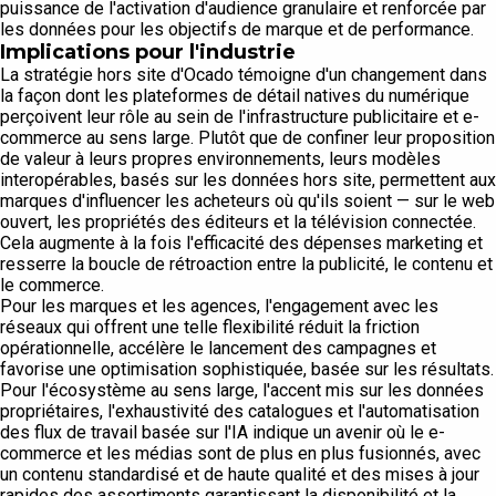
puissance de l'activation d'audience granulaire et renforcée par
les données pour les objectifs de marque et de performance.
Implications pour l'industrie
La stratégie hors site d'Ocado témoigne d'un changement dans
la façon dont les plateformes de détail natives du numérique
perçoivent leur rôle au sein de l'infrastructure publicitaire et e-
commerce au sens large. Plutôt que de confiner leur proposition
de valeur à leurs propres environnements, leurs modèles
interopérables, basés sur les données hors site, permettent aux
marques d'influencer les acheteurs où qu'ils soient — sur le web
ouvert, les propriétés des éditeurs et la télévision connectée.
Cela augmente à la fois l'efficacité des dépenses marketing et
resserre la boucle de rétroaction entre la publicité, le contenu et
le commerce.
Pour les marques et les agences, l'engagement avec les
réseaux qui offrent une telle flexibilité réduit la friction
opérationnelle, accélère le lancement des campagnes et
favorise une optimisation sophistiquée, basée sur les résultats.
Pour l'écosystème au sens large, l'accent mis sur les données
propriétaires, l'exhaustivité des catalogues et l'automatisation
des flux de travail basée sur l'IA indique un avenir où le e-
commerce et les médias sont de plus en plus fusionnés, avec
un contenu standardisé et de haute qualité et des mises à jour
rapides des assortiments garantissant la disponibilité et la