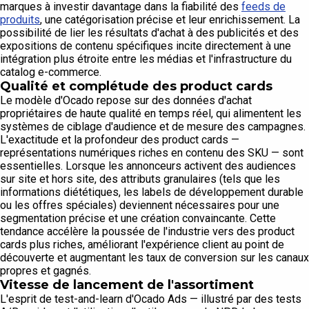
marques à investir davantage dans la fiabilité des
feeds de
produits
, une catégorisation précise et leur enrichissement. La
possibilité de lier les résultats d'achat à des publicités et des
expositions de contenu spécifiques incite directement à une
intégration plus étroite entre les médias et l'infrastructure du
catalog e-commerce.
Qualité et complétude des product cards
Le modèle d'Ocado repose sur des données d'achat
propriétaires de haute qualité en temps réel, qui alimentent les
systèmes de ciblage d'audience et de mesure des campagnes.
L'exactitude et la profondeur des product cards —
représentations numériques riches en contenu des SKU — sont
essentielles. Lorsque les annonceurs activent des audiences
sur site et hors site, des attributs granulaires (tels que les
informations diététiques, les labels de développement durable
ou les offres spéciales) deviennent nécessaires pour une
segmentation précise et une création convaincante. Cette
tendance accélère la poussée de l'industrie vers des product
cards plus riches, améliorant l'expérience client au point de
découverte et augmentant les taux de conversion sur les canaux
propres et gagnés.
Vitesse de lancement de l'assortiment
L'esprit de test-and-learn d'Ocado Ads — illustré par des tests