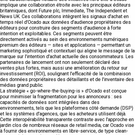
implique une collaboration étroite avec les principaux éditeurs
britanniques, dont Future plc, Immediate, The Independent et
News UK. Ces collaborations intègrent les signaux d'achat en
temps réel d'Ocado aux données d'audience propriétaires des
éditeurs pour construire des segments d'audience à forte
intention et exploitables. Ces segments peuvent être
directement activés au sein des environnements numériques
premium des éditeurs — sites et applications — permettant un
marketing sophistiqué et contextuel qui aligne le message de la
marque sur l'intention d'achat actuelle des consommateurs. Les
partenaires de lancement ont non seulement déclaré des
ventes plus fortes, mais aussi une amélioration du retour sur
investissement (ROI), soulignant l'efficacité de la combinaison
des données propriétaires des détaillants et de l'inventaire des
médias grand public.
La stratégie « go-where-the-buying-is » d'Ocado est conçue
pour minimiser la fragmentation pour les annonceurs : ses
capacités de données sont intégrées dans des
environnements, tels que les plateformes côté demande (DSP)
et les systèmes d'agences, que les acheteurs utilisent déjà.
Cette interopérabilité transparente contraste avec l'approche en
jardin clos de nombreux réseaux de retail media, car Ocado vise
à fournir des environnements en libre-service, de type clean-